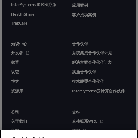
InterSystems IRIS医疗版
应用案例
HealthShare
客户成功案例
TrakCare
知识中心
合作伙伴
开发者
系统集成合作伙伴计划
教育
解决方案合作伙伴计划
认证
实施合作伙伴
博客
技术联盟合作伙伴
资源库
InterSystems云计算合作伙伴
公司
支持
关于我们
直接联系WRC
新闻
文档