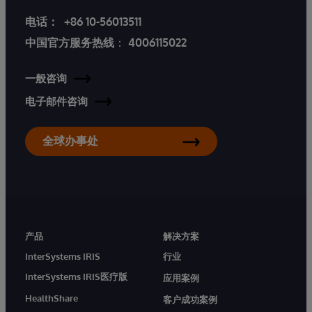
电话：
+86 10-56013511
中国官方服务热线
：
4006115022
一般咨询
电子邮件咨询
全球办事处
产品
解决方案
InterSystems IRIS
行业
InterSystems IRIS医疗版
应用案例
HealthShare
客户成功案例