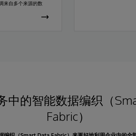
中的智能数据编织（Smart
Fabric）
织（Smart Data Fabric）来更好地利用企业内