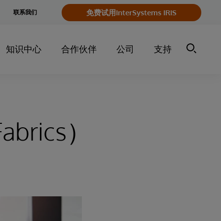
e
免费试用InterSystems IRIS
联系我们
y
知识中心
合作伙伴
公司
支持
brics）