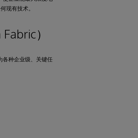
任何现有技术。
abric）
中，为各种企业级、关键任