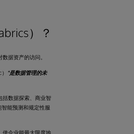
brics）？
业对数据资产的访问。
c）
"是数据管理的未
能，包括数据探索、商业智
能智能预测和规定性服
ic）使企业能最大限度地