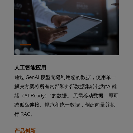
人工智能应用
通过 GenAI 模型无缝利用您的数据，使用单一
解决方案将所有内部和外部数据集转化为“AI就
绪（AI-Ready）”的数据。 无需移动数据，即可
跨孤岛连接、规范和统一数据，创建向量并执
行 RAG。
产品创新