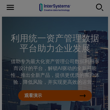
Menu
Skip to content
利用统一资产管理数据
平台助力企业发展
借助专为最大化资产管理公司数据利用率
而设计的平台，解锁AI驱动的全新可能
性，推出全新产品，提供更优质的客户体
验，降低风险，并实现更高效的运营。
观看演示