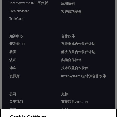
InterSystems IRIS医疗版
应用案例
HealthShare
客户成功案例
TrakCare
知识中心
合作伙伴
开发者
系统集成合作伙伴计划
教育
解决方案合作伙伴计划
认证
实施合作伙伴
博客
技术联盟合作伙伴
资源库
InterSystems云计算合作伙伴
公司
支持
关于我们
直接联系WRC
新闻
文档