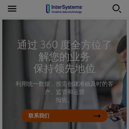
Menu
Skip to content
通过 360 度全方位了
解您的业务
保持领先地位
利用统一数据，按需创建准确及时的客
户、监管和运营
报告。
联系我们