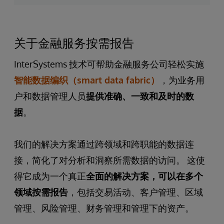
成
功
关于金融服务按需报告
案
例
InterSystems 技术可帮助金融服务公司轻松实施
智能数据编织（smart data fabric）
，为业务用
户和数据管理人员
提供准确、一致和及时的数
据
。
我们的解决方案通过跨领域和跨职能的数据连
接，简化了对分析和洞察所需数据的访问。 这使
得它成为一个真正
全面的解决方案，可以在多个
领域按需报告
，包括交易活动、客户管理、区域
管理、风险管理、财务管理和管理下的资产。