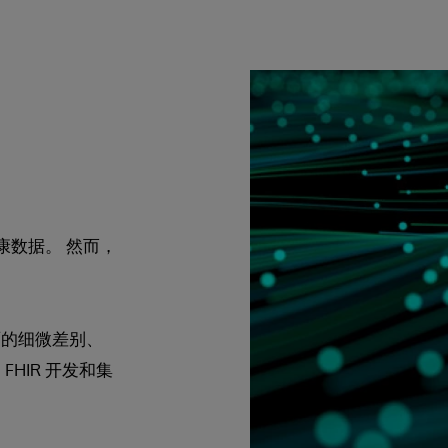
康数据。 然而，
面的细微差别、
HIR 开发和集