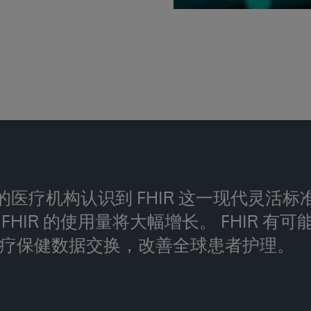
医疗机构认识到 FHIR 这一现代灵活标
FHIR 的使用量将大幅增长。 FHIR 有
疗保健数据交换，改善全球患者护理。