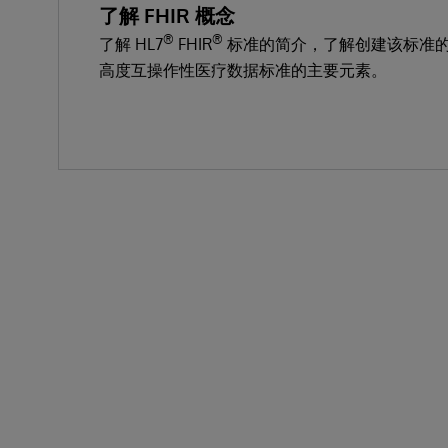
了解 FHIR 概念
®
®
了解 HL7
FHIR
标准的简介，了解创建该标准
高度互操作性医疗数据标准的主要元素。