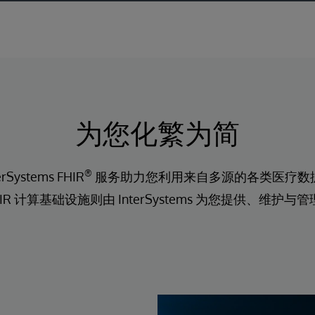
为您化繁为简
®
erSystems FHIR
服务助力您利用来自多源的各类医疗数
R 计算基础设施则由 InterSystems 为您提供、维