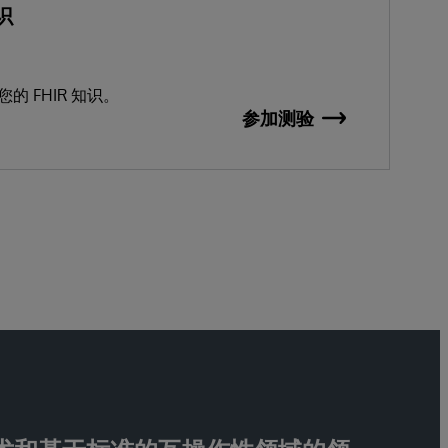
识
 FHIR 知识。
参加测验