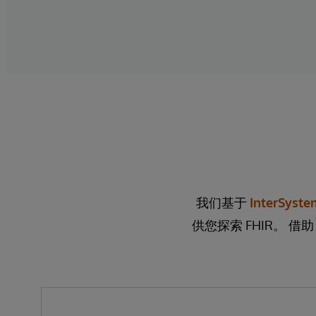
我们基于
InterSyste
供您探索 FHIR。 借