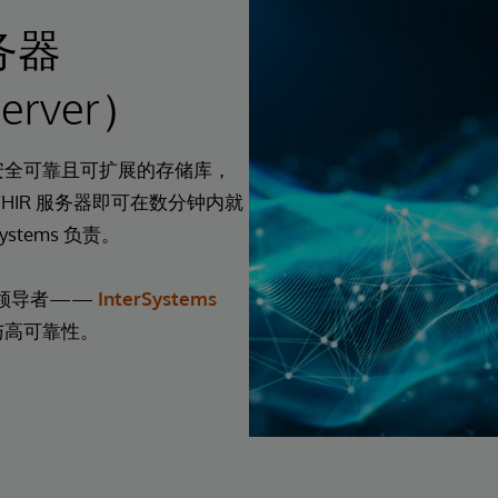
服务器
Server）
安全可靠且可扩展的存储库，
HIR 服务器即可在数分钟内就
stems 负责。
据平台领导者——
InterSystems
与高可靠性。