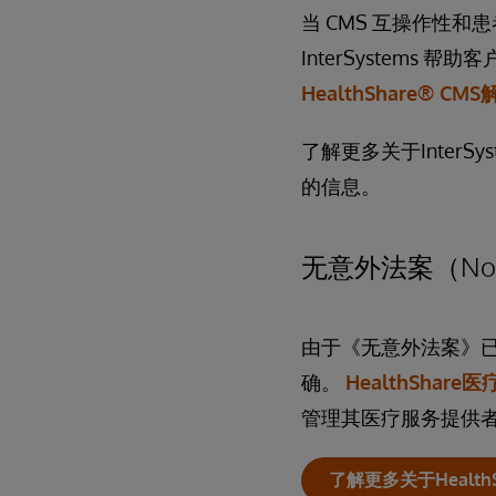
当 CMS 互操作性和患者访问
InterSystems
HealthShare® C
了解更多关于InterSy
的信息。
无意外法案（No Su
由于《无意外法案》
确。
HealthShare医
管理其医疗服务提供
了解更多关于HealthSha