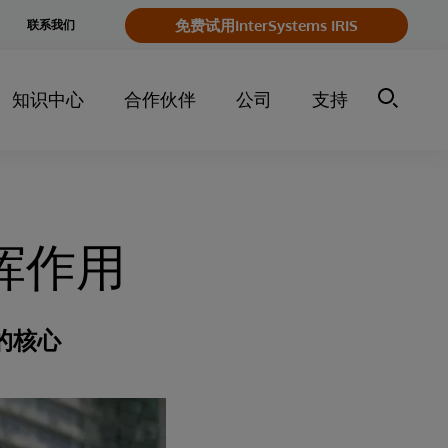
e
免费试用InterSystems IRIS
联系我们
y
知识中心
合作伙伴
公司
支持
挥作用
的核心