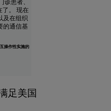
门诊患者、
了。 现在
以及在组织
要的通信基
付者互操作性实施的
客户满足美国