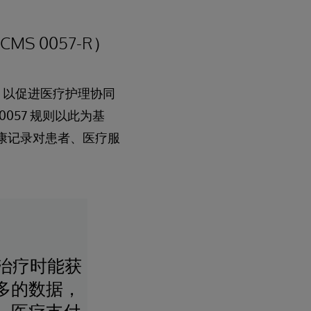
 0057-R）
础，以促进医疗护理协同
057 规则以此为基
健康记录对患者、医疗服
治疗时能获
多的数据，