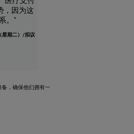
 医疗支付
势，因为这
系。"
3 日（星期二）/拟议
准备，确保他们拥有一