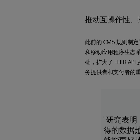
推动互操作性、提
此前的 CMS 规则制
和移动应用程序生态系
础，扩大了 FHIR 
务提供者和支付者的
"研究表
得的数据