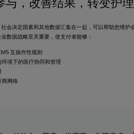
参与，改善结果，转变护理
、社会决定因素和其他数据汇集在一起，可以帮助您维护
企业数据战略至关重要，使支付者能够：
CMS 互操作性规则
与环境下的医疗协同和管理
量
应商网络