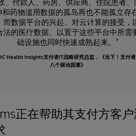
行政、付款人、药房、供应商、住院患者、
神和药物滥用数据的孤岛再也不能孤立存在
，而数据平台的兴起、对云计算的接受，
合法的医疗数据、以置于这些平台中所需
础设施也同时快速成熟起来。”
C Health Insights支付者IT战略研究总监，《当下！支
八个驱动因素》
Systems正在帮助其支付方
求