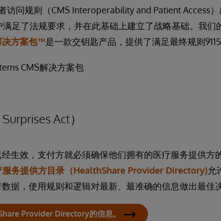
规则（CMS Interoperability and Patient Ac
 帮助客户满足了法规要求，并在此基础上建立了战略基础。我们的Int
MS解决方案包™
是一款交钥匙产品，提供了满足最终规则9115
stems CMS解决方案包
rprises Act）
已经生效，支付方就必须确保他们拥有的医疗服务提供方
疗服务提供方目录（HealthShare Provider Directory)
允
者数据，使用规则和逻辑对最新、最准确的信息做出最佳
re Provider Directory的信息。