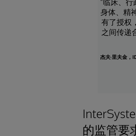
"临床、
身体、精
有了授权
之间传递
杰夫·里夫金，ID
Inter
的监管要