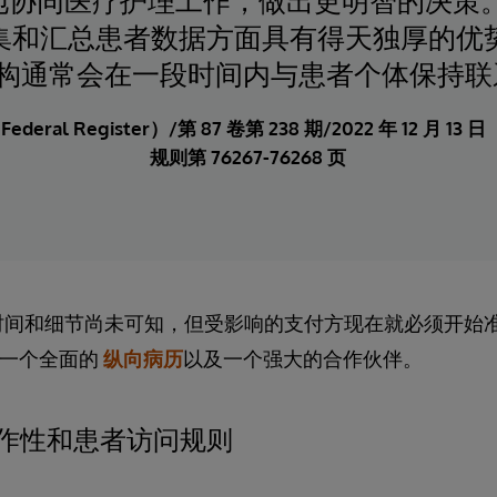
地协同医疗护理工作，做出更明智的决策。
集和汇总患者数据方面具有得天独厚的优
构通常会在一段时间内与患者个体保持联
eral Register）/第 87 卷第 238 期/2022 年 12 月 1
规则第 76267-76268 页
时间和细节尚未可知，但受影响的支付方现在就必须开始
一个全面的
纵向病历
以及一个强大的合作伙伴。
 互操作性和患者访问规则