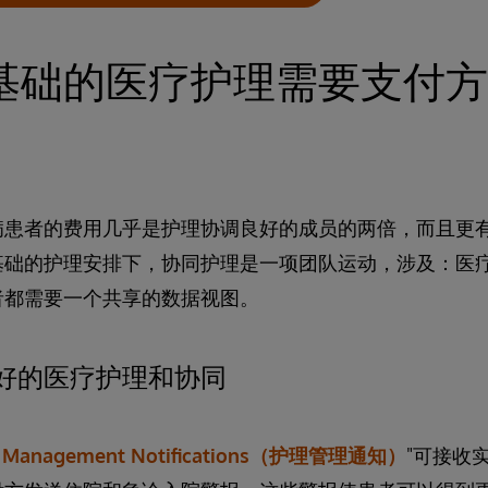
基础的医疗护理需要支付方
病患者的费用几乎是护理协调良好的成员的两倍，而且更
基础的护理安排下，协同护理是一项团队运动，涉及：医
者都需要一个共享的数据视图。
好的医疗护理和协同
e Management Notifications（护理管理通知）
"可接收