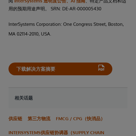
阅
InterSystems 透明度公告、AI 指南
、特定产品文档和适
用的预期用途声明。 SRN: DE-AR-000005430
|
申
InterSystems Corporation: One Congress Street, Boston,
MA 02114-2010, USA.
请
演
示
下载解决方案摘要
相关话题
供应链
第三方物流
FMCG / CPG（快消品）
INTERSYSTEMS供应链协调器（SUPPLY CHAIN