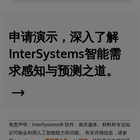
申请演示，深入了解
InterSystems智能需
求感知与预测之道。
InterSystems
Supply
Chain
免责声明：InterSystems® 软件、相关服务、材料和专业知
识可能会利用人工智能能力和功能。 有关详细信息，请参
Orchestrator