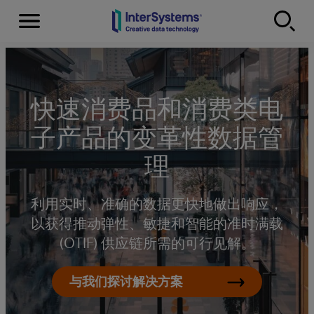
Menu
Skip to content
快速消费品和消费类电
子产品的变革性数据管
理
利用实时、准确的数据更快地做出响应，
以获得推动弹性、敏捷和智能的准时满载
(OTIF) 供应链所需的可行见解。
与我们探讨解决方案