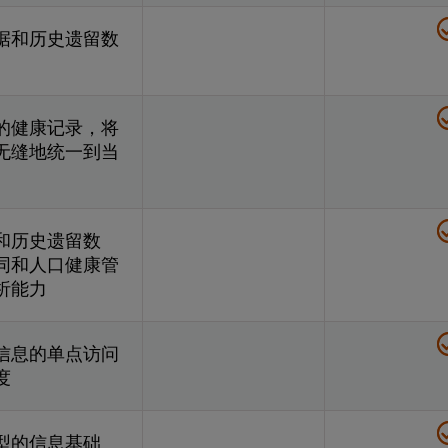
据和历史遗留数
的健康记录，将
无缝地统一到当
和历史遗留数
同和人口健康管
析能力
信息的单点访问
度
型的信息基础