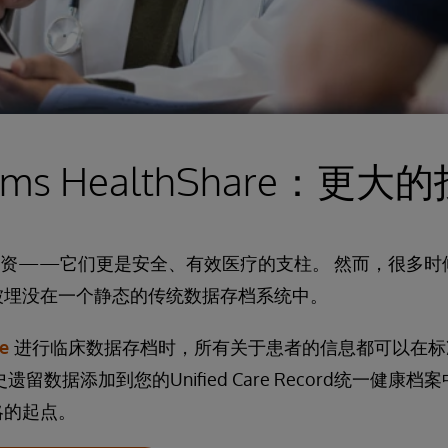
stems HealthShare：更
T投资——它们更是安全、有效医疗的支柱。 然而，很多
被埋没在一个静态的传统数据存档系统中。
re
进行临床数据存档时，所有关于患者的信息都可以在标
留数据添加到您的Unified Care Record统一健康
略的起点。