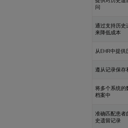
提供对历史遗
问
通过支持历史
来降低成本
从EHR中提
遵从记录保存
将多个系统的
档案中
准确匹配患者
史遗留记录