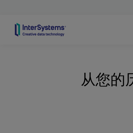
Skip to content
从您的