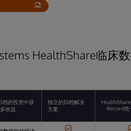
Systems HealthShare临
归档的投资中获
独立的归档解决
HealthShare
Recor
多收益
方案