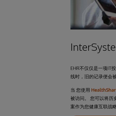
InterSy
EHR不仅仅是一项I
线时，旧的记录便会
当
您使用
HealthSha
被访问。 您可以将历史遗
案作为您健康互联战