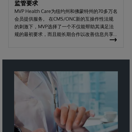
监管要求
MVP Health Care为纽约州和佛蒙特州的70多万名
会员提供服务。 在CMS/ONC新的互操作性法规
的刺激下，MVP选择了一个不仅能帮助其满足法
规的最初要求，而且能长期合作以改善信息共享
和会员健康福祉的合作伙伴。 了解为什么MVP使
用InterSystems IRIS for Health™和HealthShare
来统一不同来源的数据，并与合作伙伴顺利地交
换和分享信息。