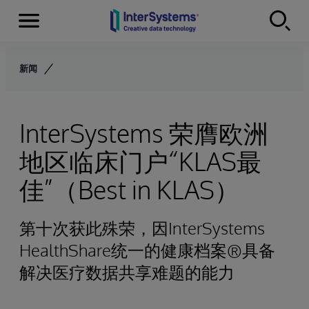
Menu
Skip to content
新闻
InterSystems 荣膺欧洲
地区临床门户“KLAS最
佳”（Best in KLAS）
第十次获此殊荣，因InterSystems
HealthShare统一的健康档案®具备
解决医疗数据共享难题的能力