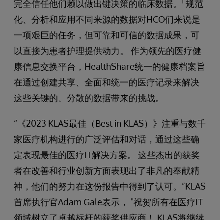
1
完全信任他们赖以做出键决策的临床数据。
规范
化、分析和应用不同来源的数据对HCO们来说是
一项艰巨的任务，但可靠和可信的数据成果，可
以直接为患者护理提供动力。 作为领先的医疗健
康信息交换平台，HealthShare统一的健康档案旨
在通过创建共享、全面和统一的医疗记录来解决
这些关键的、分散的数据带来的挑战。
“《2023 KLAS最佳（Best in KLAS）》注重与数千
家医疗机构进行的广泛评估和对话，通过这些确
定表现最佳的医疗IT解决方案。 这些杰出的获奖
者在改善和行业创新方面表现出了非凡的奉献精
神，他们的努力在这份报告中得到了认可。”KLAS
首席执行官Adam Gale表示， "祝贺所有在医疗IT
领域树立了卓越标杆的获奖供应商！ KLAS将继续