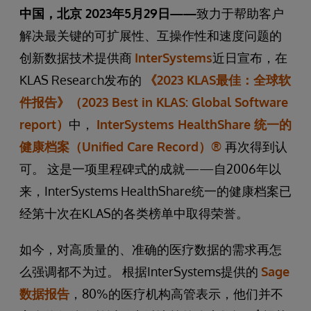
中国，北京 2023年5月29日——
致力于帮助客户
解决最关键的可扩展性、互操作性和速度问题的
创新数据技术提供商
InterSystems
近日宣布，在
KLAS Research发布的
《2023 KLAS最佳：全球软
件报告》（2023 Best in KLAS: Global Software
report）
中，
InterSystems HealthShare 统一的
健康档案（Unified Care Record）®
再次得到认
可。 这是一项里程碑式的成就——自2006年以
来，InterSystems HealthShare统一的健康档案已
经第十次在KLAS的各类榜单中取得荣誉。
如今，对高质量的、准确的医疗数据的需求再怎
么强调都不为过。 根据InterSystems提供的
Sage
数据报告
，80%的医疗机构高管表示，他们并不