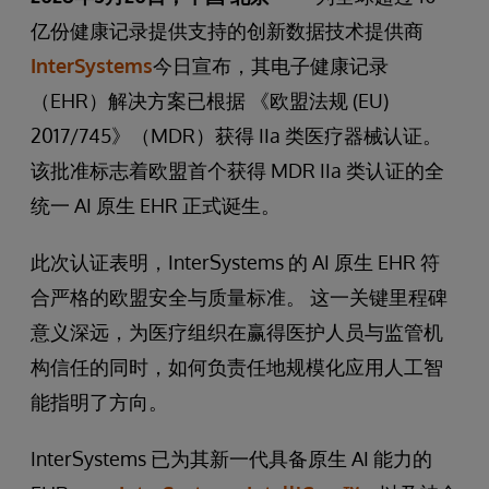
亿份健康记录提供支持的创新数据技术提供商
InterSystems​
今日宣布，其电子健康记录
（EHR）解决方案已根据 《欧盟法规 (EU)
2017/745》（MDR）获得 IIa 类医疗器械​认证。
该批准标志着欧盟首个获得 MDR IIa 类认证的全
统一 AI 原生 EHR​ 正式诞生。
此次认证表明，InterSystems 的 AI 原生 EHR 符
合严格的欧盟安全与质量标准。 这一关键里程碑
意义深远，为医疗组织在赢得医护人员与监管机
构信任的同时，如何负责任地规模化应用人工智
能指明了方向。
InterSystems 已为其新一代具备原生 AI 能力的