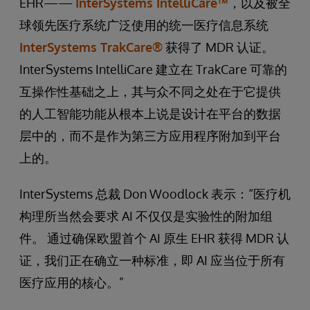
EHR——
InterSystems IntelliCare™
，以及被全
球领先医疗系统广泛使用的统一医疗信息系统
InterSystems TrakCare®​
获得了 MDR 认证。
InterSystems IntelliCare 建立在 TrakCare 可靠的
互操作性基础之上，其与众不同之处在于它提供
的人工智能功能从根本上说是设计在平台的数据
层中的，而不是作为第三方应用程序附加到平台
上的。
InterSystems 总裁 Don Woodlock 表示：“医疗机
构理所当然会要求 AI 不仅仅是实验性的附加组
件。 通过确保欧盟首个 AI 原生 EHR 获得 MDR 认
证，我们正在确立一种标准，即 AI 应当位于所有
医疗应用的核心。”