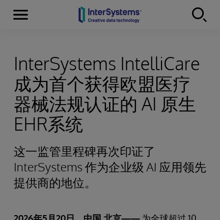
Menu
Skip to content
InterSystems IntelliCare
成为首个获得欧盟医疗
器械法规认证的 AI 原生
EHR系统
这一监管里程碑再次印证了
InterSystems 作为企业级 AI 应用领先
提供商的地位。
2026年5月20日，中国 北京——
为全球超过 10