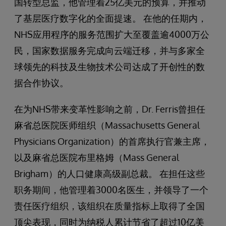
国转型总监，他管理着25亿美元的预算，并推动
了基层医疗数字化的全面提速。 在他的任期内，
NHS应用程序的服务范围扩大至覆盖逾4000万公
民，国家数据服务完成向云端迁移，并与多家全
球领先的科技及生物技术公司达成了开创性的数
据合作协议。
在为NHS带来变革性影响之前，Dr. Ferris曾担任
麻省总医院医师组织（Massachusetts General
Physicians Organization）的首席执行官兼主席，
以及麻省总医院布里格姆（Mass General
Brigham）的人口健康高级副总裁。 在担任这些
职务期间，他管理着3000名医生，并领导了一个
责任医疗组织，该组织在质量指标上取得了全国
顶尖表现，同时为纳税人累计节省了超过10亿美