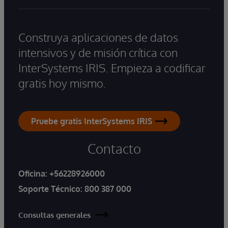
Construya aplicaciones de datos
intensivos y de misión crítica con
InterSystems IRIS. Empieza a codificar
gratis hoy mismo.
Pruebe gratis InterSystems IRIS
Contacto
Oficina:
+56228926000
Soporte Técnico:
800 387 000
Consultas generales