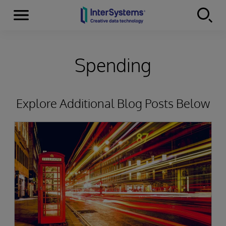
Menu
Skip to content
Spending
Explore Additional Blog Posts Below