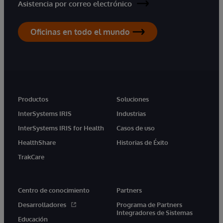
Asistencia por correo electrónico
Oficinas en todo el mundo
Productos
Soluciones
InterSystems IRIS
Industrias
InterSystems IRIS for Health
Casos de uso
HealthShare
Historias de Éxito
TrakCare
Centro de conocimiento
Partners
Desarrolladores
Programa de Partners
Integradores de Sistemas
Educación