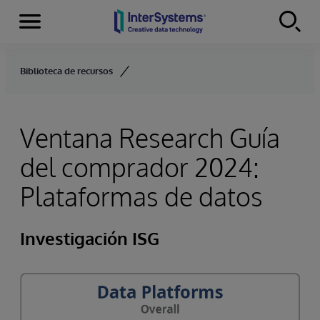
Secciones
Skip to content
Biblioteca de recursos
Ventana Research Guía
del comprador 2024:
Plataformas de datos
Investigación ISG