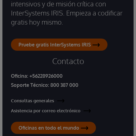
intensivos y de misión crítica con
InterSystems IRIS. Empieza a codificar
gratis hoy mismo.
Pruebe gratis InterSystems IRIS
Contacto
Oficina:
+56228926000
Soporte Técnico:
800 387 000
Consultas generales
Asistencia por correo electrónico
Oficinas en todo el mundo