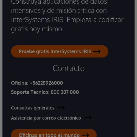
Construya aplicaciones de datos
intensivos y de misión crítica con
InterSystems IRIS. Empieza a codificar
gratis hoy mismo.
Pruebe gratis InterSystems IRIS
Contacto
Oficina:
+56228926000
Soporte Técnico:
800 387 000
Consultas generales
Asistencia por correo electrónico
Oficinas en todo el mundo