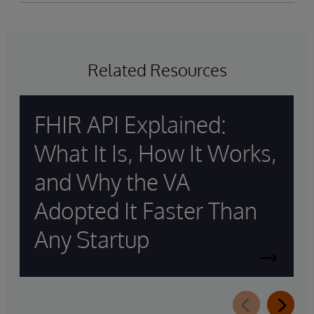
Related Resources
FHIR API Explained:
What It Is, How It Works,
and Why the VA
Adopted It Faster Than
Any Startup