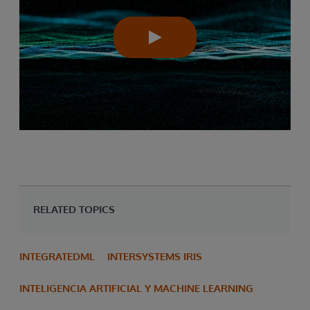
RELATED TOPICS
INTEGRATEDML
INTERSYSTEMS IRIS
INTELIGENCIA ARTIFICIAL Y MACHINE LEARNING