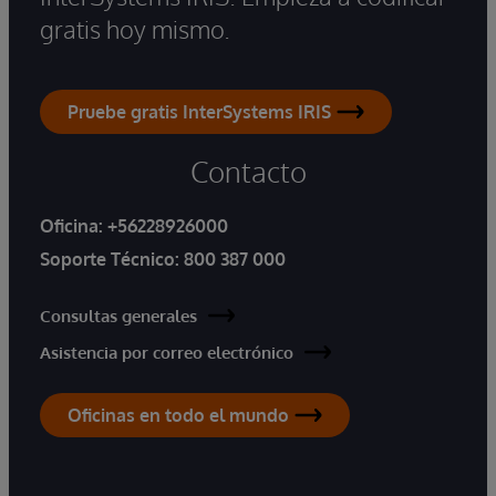
gratis hoy mismo.
Pruebe gratis InterSystems IRIS
Contacto
Oficina:
+56228926000
Soporte Técnico:
800 387 000
Consultas generales
Asistencia por correo electrónico
Oficinas en todo el mundo