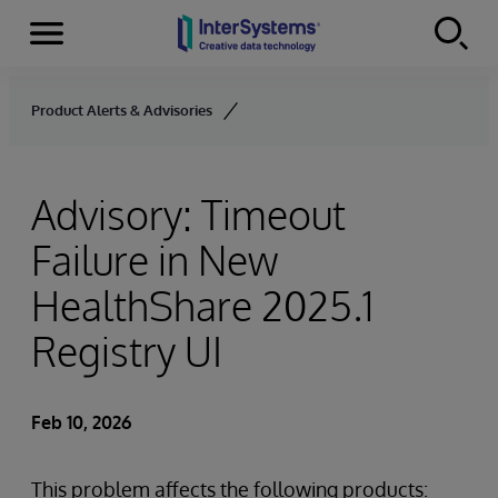
Menu
Skip to content
Product Alerts & Advisories
Advisory: Timeout
Failure in New
HealthShare 2025.1
Registry UI
Feb 10, 2026
This problem affects the following products: