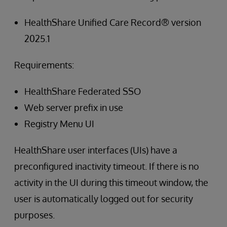
HealthShare Unified Care Record® version
2025.1
Requirements:
HealthShare Federated SSO
Web server prefix in use
Registry Menu UI
HealthShare user interfaces (UIs) have a
preconfigured inactivity timeout. If there is no
activity in the UI during this timeout window, the
user is automatically logged out for security
purposes.