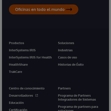
Oficinas en todo el mundo
Productos
Soluciones
InterSystems IRIS
Industrias
InterSystems IRIS for Health
Casos de uso
HealthShare
Historias de Éxito
TrakCare
Centro de conocimiento
Partners
Desarrolladores
Programa de Partners
Integradores de Sistemas
Educación
Programa de partners para
Certificación
soluciones