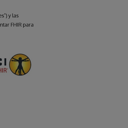
") y las
entar FHIR para