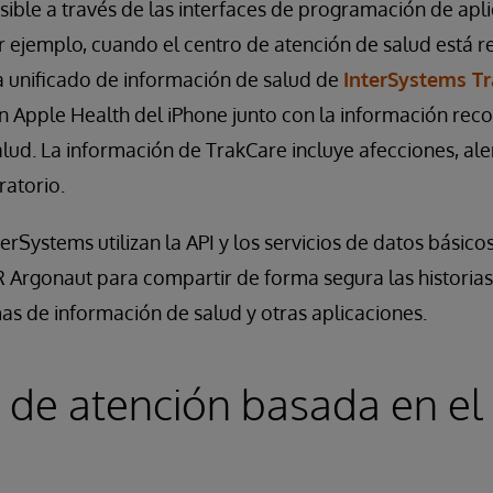
osible a través de las interfaces de programación de apli
 ejemplo, cuando el centro de atención de salud está r
a unificado de información de salud de
InterSystems T
ón Apple Health del iPhone junto con la información rec
lud. La información de TrakCare incluye afecciones, a
ratorio.
erSystems utilizan la API y los servicios de datos básico
 Argonaut para compartir de forma segura las historias 
as de información de salud y otras aplicaciones.
s de atención basada en el 