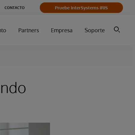
Pruebe InterSystems IRIS
CONTACTO
nto
Partners
Empresa
Soporte
undo