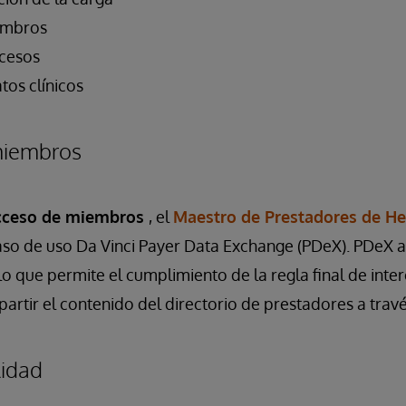
embros
ocesos
tos clínicos
miembros
cceso de miembros
, el
Maestro de Prestadores de He
aso de uso Da Vinci Payer Data Exchange (PDeX). PDeX 
 lo que permite el cumplimiento de la regla final de inte
rtir el contenido del directorio de prestadores a travé
lidad