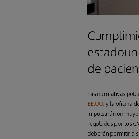
Cumplimi
estadoun
de pacien
Las normativas publ
EE.UU.
y la oficina 
impulsarán un mayor
regulados por los CM
deberán permitir a s