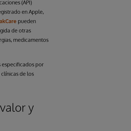
caciones (API)
egistrado en Apple,
rakCare
pueden
ogida de otras
lergias, medicamentos
s especificados por
clínicas de los
valor y