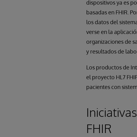
dispositivos ya es p
basadas en FHIR. Por
los datos del sistem
verse en la aplicaci
organizaciones de sa
y resultados de labo
Los productos de Int
el proyecto HL7 FHIR
pacientes con sistem
Iniciativa
FHIR