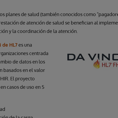
los planes de salud (también conocidos como "pagadores
restación de atención de salud se benefician al implem
ión y la coordinación de la atención.
i de HL7
es una
 organizaciones centrada
ambio de datos en los
n basados en el valor
HIR. El proyecto
 en casos de uso en 5
dad
ión de la carga