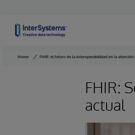
Skip to content
Home
FHIR: el futuro de la interoperabilidad en la atenció
FHIR: S
actual