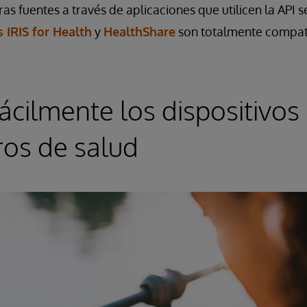
as fuentes a través de aplicaciones que utilicen la API 
 IRIS for Health
y
HealthShare
son totalmente compati
ácilmente los dispositivos
tros de salud