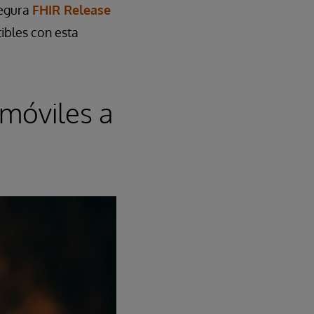
segura
FHIR Release
bles con esta
 móviles a