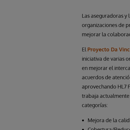
Las aseguradoras y 
organizaciones de p
mejorar la colaborac
El
Proyecto Da Vinc
iniciativa de varias
en mejorar el interc
acuerdos de atenció
aprovechando HL7 F
trabaja actualmente
categorías:
Mejora de la cali
Cobertura/Reducc