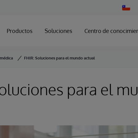
Change
Country
Productos
Soluciones
Centro de conocimie
n médica
FHIR: Soluciones para el mundo actual
oluciones para el m