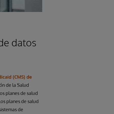
de datos
dicaid (CMS) de
ón de la Salud
os planes de salud
 los planes de salud
 sistemas de