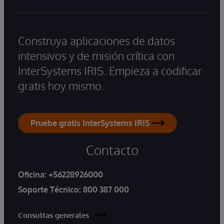
Construya aplicaciones de datos
intensivos y de misión crítica con
InterSystems IRIS. Empieza a codificar
gratis hoy mismo.
Pruebe gratis InterSystems IRIS
Contacto
Oficina:
+56228926000
Soporte Técnico:
800 387 000
Consultas generales