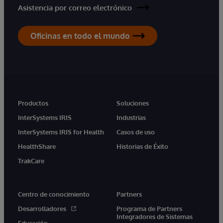
Asistencia por correo electrónico
Oficinas en todo el mundo
Productos
Soluciones
InterSystems IRIS
Industrias
InterSystems IRIS for Health
Casos de uso
HealthShare
Historias de Éxito
TrakCare
Centro de conocimiento
Partners
Desarrolladores
Programa de Partners
Integradores de Sistemas
Educación