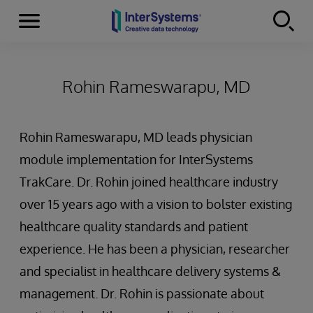
Menu
Skip to content
Rohin Rameswarapu, MD
Rohin Rameswarapu, MD leads physician
module implementation for InterSystems
TrakCare. Dr. Rohin joined healthcare industry
over 15 years ago with a vision to bolster existing
healthcare quality standards and patient
experience. He has been a physician, researcher
and specialist in healthcare delivery systems &
management. Dr. Rohin is passionate about