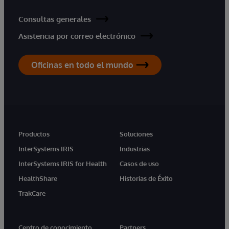
Consultas generales
Asistencia por correo electrónico
Oficinas en todo el mundo
Productos
Soluciones
InterSystems IRIS
Industrias
InterSystems IRIS for Health
Casos de uso
HealthShare
Historias de Éxito
TrakCare
Centro de conocimiento
Partners