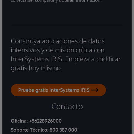
conectarse, compartir y obtener información.
Construya aplicaciones de datos
intensivos y de misión crítica con
InterSystems IRIS. Empieza a codificar
gratis hoy mismo.
Pruebe gratis InterSystems IRIS
Contacto
Oficina:
+56228926000
Soporte Técnico:
800 387 000