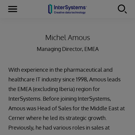
Menu
Skip to content
Michel Amous
Managing Director, EMEA
With experience in the pharmaceutical and
healthcare IT industry since 1998, Amous leads
the EMEA (excluding Iberia) region for
InterSystems. Before joining InterSystems,
Amous was Head of Sales for the Middle East at
Cerner where he led its strategic growth.
Previously, he had various roles in sales at