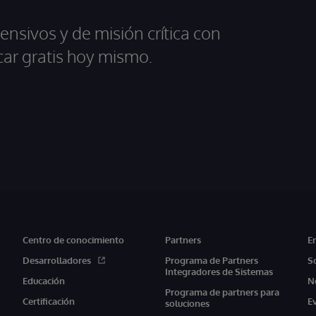
ensivos y de misión crítica con
car gratis hoy mismo.
Centro de conocimiento
Partners
E
Desarrolladores
Programa de Partners
S
Integradores de Sistemas
Educación
N
Programa de partners para
Certificación
E
soluciones