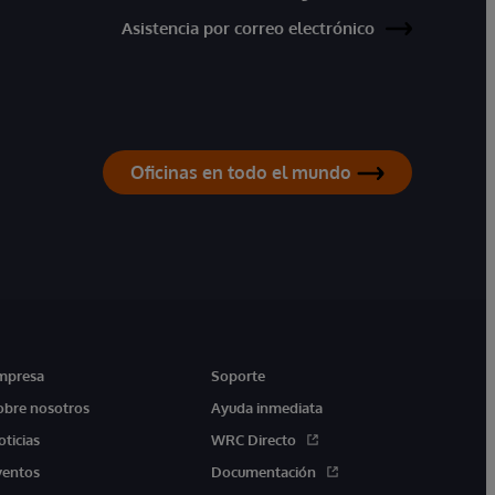
Asistencia por correo electrónico
Oficinas en todo el mundo
mpresa
Soporte
obre nosotros
Ayuda inmediata
oticias
WRC Directo
ventos
Documentación