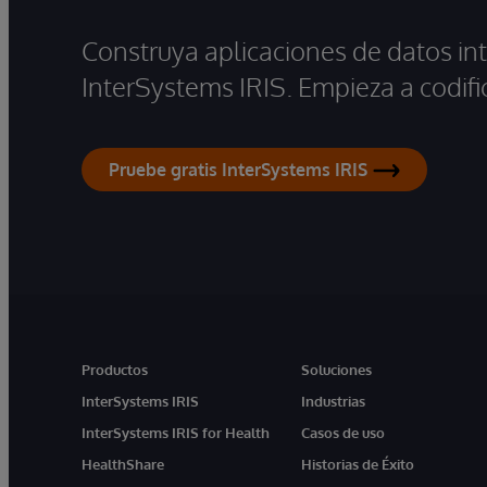
Construya aplicaciones de datos int
InterSystems IRIS. Empieza a codifi
Pruebe gratis InterSystems IRIS
Productos
Soluciones
InterSystems IRIS
Industrias
InterSystems IRIS for Health
Casos de uso
HealthShare
Historias de Éxito