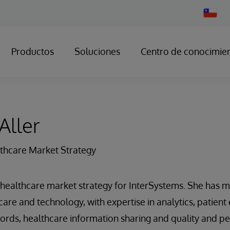
Change
Country
Productos
Soluciones
Centro de conocimie
Aller
thcare Market Strategy
 healthcare market strategy for InterSystems. She has m
care and technology, with expertise in analytics, patien
cords, healthcare information sharing and quality and 