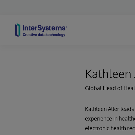
Skip to content
Kathleen 
Global Head of Heal
Kathleen Aller leads
experience in health
electronic health re