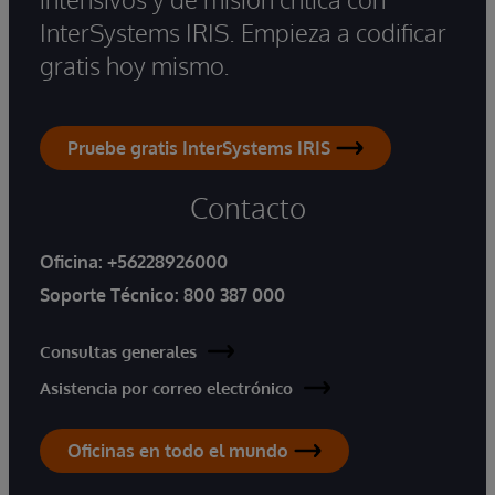
InterSystems IRIS. Empieza a codificar
gratis hoy mismo.
Pruebe gratis InterSystems IRIS
Contacto
Oficina:
+56228926000
Soporte Técnico:
800 387 000
Consultas generales
Asistencia por correo electrónico
Oficinas en todo el mundo