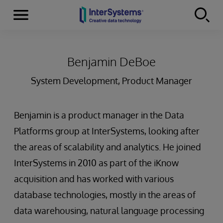
Menu
Skip to content
Benjamin DeBoe
System Development, Product Manager
Benjamin is a product manager in the Data
Platforms group at InterSystems, looking after
the areas of scalability and analytics. He joined
InterSystems in 2010 as part of the iKnow
acquisition and has worked with various
database technologies, mostly in the areas of
data warehousing, natural language processing