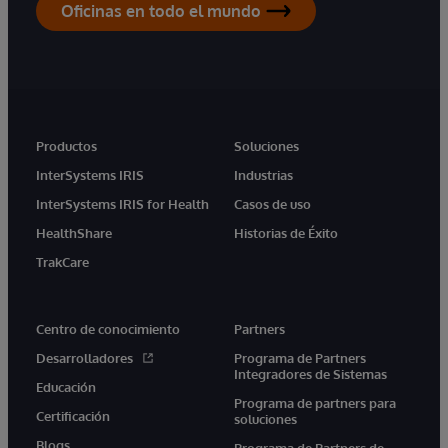
Oficinas en todo el mundo
Productos
Soluciones
InterSystems IRIS
Industrias
InterSystems IRIS for Health
Casos de uso
HealthShare
Historias de Éxito
TrakCare
Centro de conocimiento
Partners
Desarrolladores
Programa de Partners
Integradores de Sistemas
Educación
Programa de partners para
Certificación
soluciones
Blogs
Programa de Partners de