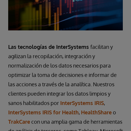
Las tecnologías de InterSystems
facilitan y
agilizan la recopilación, integración y
normalización de los datos necesarios para
optimizar la toma de decisiones e informar de
las acciones a través de la analítica. Nuestros
clientes pueden integrar los datos limpios y
sanos habilitados por
InterSystems IRIS
,
InterSystems IRIS for Health
,
HealthShare
o
TrakCare
con una amplia gama de herramientas