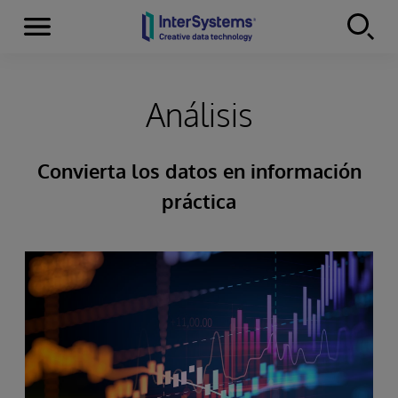
Secciones
Skip to content
Análisis
Convierta los datos en información
práctica