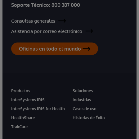
Soporte Técnico:
800 387 000
Consultas generales
Asistencia por correo electrónico
Oficinas en todo el mundo
Productos
Soluciones
InterSystems IRIS
Industrias
InterSystems IRIS for Health
Casos de uso
HealthShare
Historias de Éxito
TrakCare