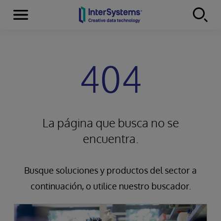
Secciones
Skip to content
404
La página que busca no se
encuentra.
Busque soluciones y productos del sector a
continuación, o utilice nuestro buscador.