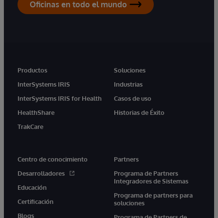
Oficinas en todo el mundo
Productos
Soluciones
InterSystems IRIS
Industrias
InterSystems IRIS for Health
Casos de uso
HealthShare
Historias de Éxito
TrakCare
Centro de conocimiento
Partners
Desarrolladores
Programa de Partners
Integradores de Sistemas
Educación
Programa de partners para
Certificación
soluciones
Blogs
Programa de Partners de