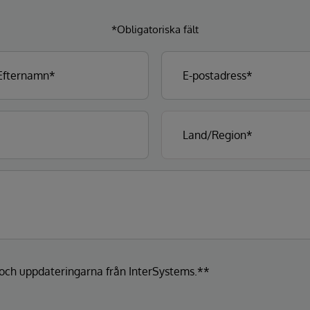
*Obligatoriska fält
a och uppdateringarna från InterSystems.**