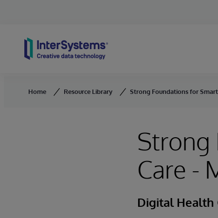
Skip to content
Home
Resource Library
Strong Foundations for Smart
Strong 
Care -
Digital Health