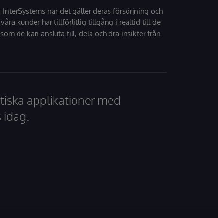
å InterSystems när det gäller deras försörjning och
 våra kunder har tillförlitlig tillgång i realtid till de
som de kan ansluta till, dela och dra insikter från.
tiska applikationer med
 idag.