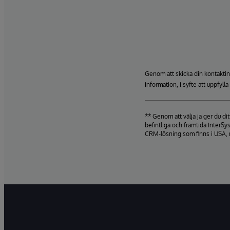
Genom att skicka din kontaktin
information, i syfte att uppfyll
** Genom att välja ja ger du d
befintliga och framtida InterSy
CRM-lösning som finns i USA, 