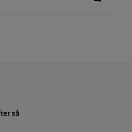
fter så