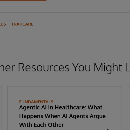
CES
TRAKCARE
her Resources You Might L
FUNDAMENTALS
Agentic AI in Healthcare: What
Happens When AI Agents Argue
With Each Other