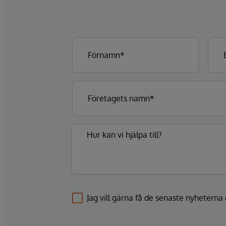
Jag vill gärna få de senaste nyhetern