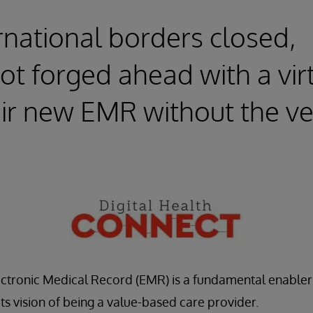
ernational borders closed,
t forged ahead with a vir
heir new EMR without the v
lectronic Medical Record (EMR) is a fundamental enabler
ts vision of being a value-based care provider.