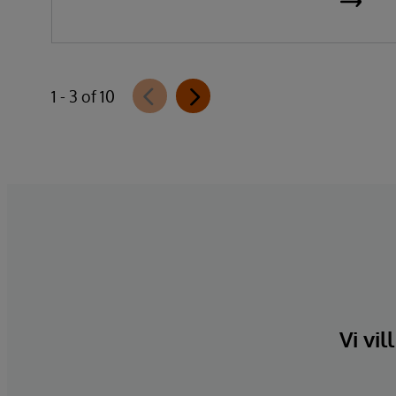
1 - 3 of 10
Vi vil