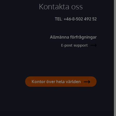
Kontakta oss
TEL
:
+46-8-502 492 52
Allmänna förfrågningar
E-post support
Kontor över hela världen