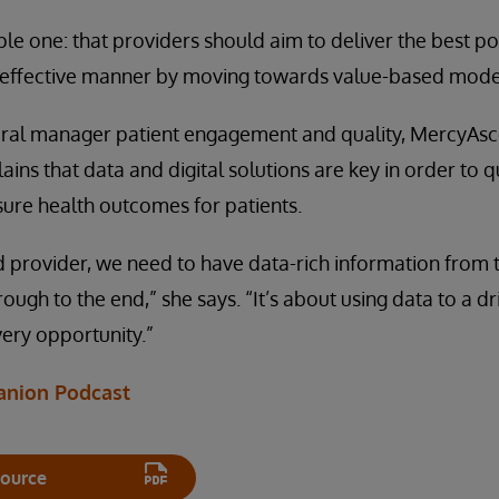
ple one: that providers should aim to deliver the best p
-effective manner by moving towards value-based model
ral manager patient engagement and quality, MercyAsc
lains that data and digital solutions are key in order to q
ure health outcomes for patients.
 provider, we need to have data-rich information from t
rough to the end,” she says. “It’s about using data to a 
very opportunity.”
anion Podcast
ource