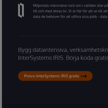
Miljontals människor runt om i världen litar p
till och med deras liv. Vi är här för att se till att
data de behöver för att utföra sina jobb - data 
Bygg dataintensiva, verksamhetskri
InterSystems IRIS. Börja koda gratis
Prova InterSystems IRIS gratis