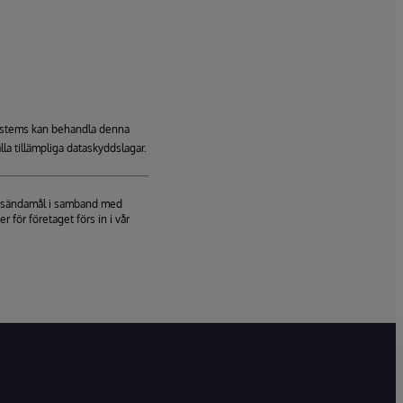
rSystems kan behandla denna
lla tillämpliga dataskyddslagar.
ringsändamål i samband med
för företaget förs in i vår