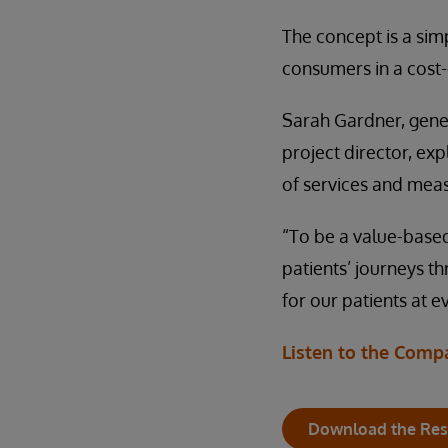
The concept is a sim
consumers in a cost
Sarah Gardner, gene
project director, exp
of services and meas
“To be a value-based
patients’ journeys th
for our patients at e
Listen to the Comp
Download the Res