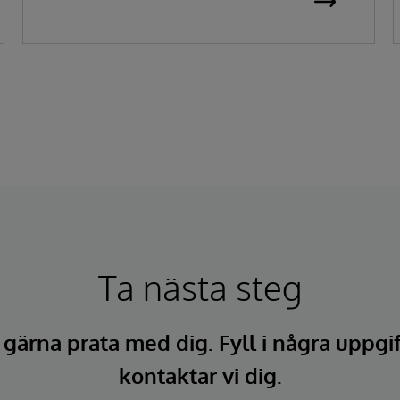
Ta nästa steg
l gärna prata med dig. Fyll i några uppgi
kontaktar vi dig.