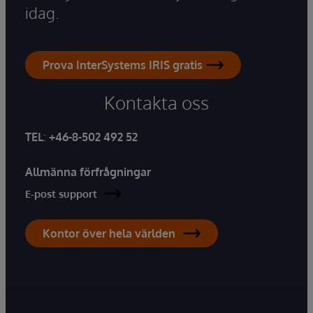
idag.
Prova InterSystems IRIS gratis
Kontakta oss
TEL
:
+46-8-502 492 52
Allmänna förfrågningar
E-post support
Kontor över hela världen