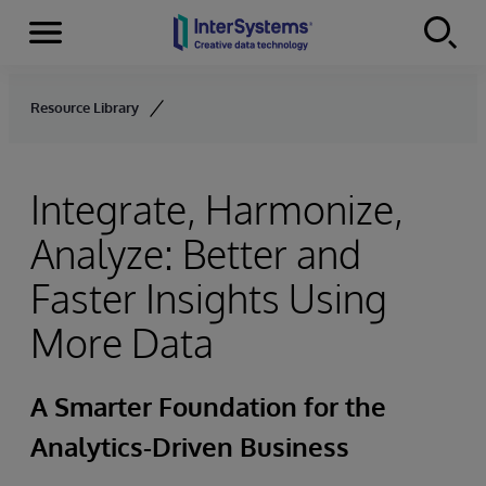
Menu
Skip to content
Resource Library
Integrate, Harmonize,
Analyze: Better and
Faster Insights Using
More Data
A Smarter Foundation for the
Analytics-Driven Business