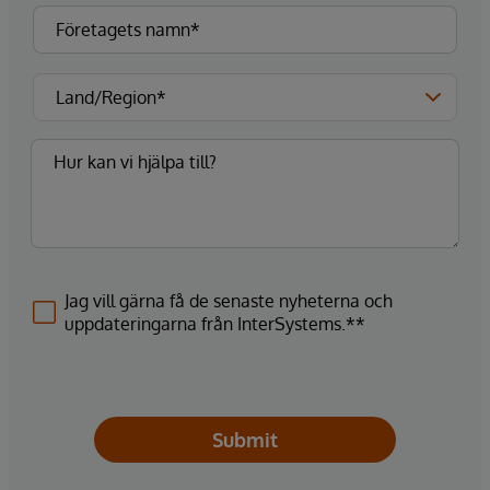
Jag vill gärna få de senaste nyheterna och
uppdateringarna från InterSystems.**
Submit