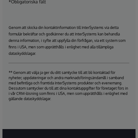
*Obligatoriska fält
Genom att skicka din kontaktinformation till InterSystems via detta
formulär bekräftar och godkänner du att InterSystems kan behandla
denna information, i syfte att uppfylla din förfrågan, via ett system som
finns i USA, men som upprätthålls i enlighet med alla tillämpliga
dataskyddslagar.
** Genom att välja ja ger du ditt samtycke till att bli kontaktad för
nyheter, uppdateringar och andra marknadsföringsändamål i samband
med befintliga och framtida InterSystems produkter och evenemang.
Dessutom samtycker du till att dina kontaktuppgifter för företaget förs in
i vår CRM-lösning som finns i USA, men som upprätthålls i enlighet med
gällande dataskyddslagar.