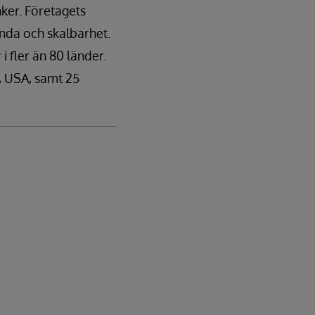
ker. Företagets
nda och skalbarhet.
i fler än 80 länder.
, USA, samt 25