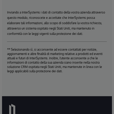
Inviando a InterSystems i dati di contatto della vostra azienda attraverso
questo modulo, riconoscete e accettate che InterSystems possa
elaborare tali informazioni, allo scopo di soddisfare la vostra richiesta,
attraverso un sistema ospitato negli Stati Uniti, ma mantenuto in
conformità con le leggi vigenti sulla protezione dei dati.
** Selezionando sì, si acconsente ad essere contattati per notizie,
aggiornamenti e altre finalità di marketing relative a prodotti ed eventi
attuali e futuri di InterSystems. Inoltre, l'utente acconsente a che le
informazioni di contatto della sua azienda siano inserite nella nostra
soluzione CRM ospitata negli Stati Uniti, ma mantenute in linea con le
leggi applicabili sulla protezione dei dati.