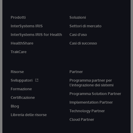
Prodotti
Soluzioni
InterSystems IRIS
Settori di mercato
InterSystems IRIS for Health
Casi d'uso
HealthShare
Casi di successo
TrakCare
Risorse
Partner
Sviluppatori
Programma partner per
l'integrazione dei sistemi
Formazione
Programma Solution Partner
Certificazione
Implementation Partner
Blog
Technology Partner
Libreria delle risorse
Cloud Partner