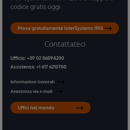
codice gratis oggi.
Prova gratuitamente InterSystems IRIS
Contattateci
Ufficio:
+39 02 86894200
Assistenza:
+1 617 6210700
Informazioni Generali
Assistenza via e-mail
Uffici nel mondo