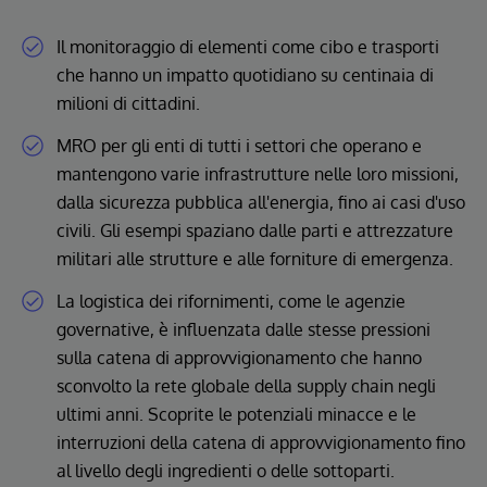
Il monitoraggio di elementi come cibo e trasporti
che hanno un impatto quotidiano su centinaia di
milioni di cittadini.
MRO per gli enti di tutti i settori che operano e
mantengono varie infrastrutture nelle loro missioni,
dalla sicurezza pubblica all'energia, fino ai casi d'uso
civili. Gli esempi spaziano dalle parti e attrezzature
militari alle strutture e alle forniture di emergenza.
La logistica dei rifornimenti, come le agenzie
governative, è influenzata dalle stesse pressioni
sulla catena di approvvigionamento che hanno
sconvolto la rete globale della supply chain negli
ultimi anni. Scoprite le potenziali minacce e le
interruzioni della catena di approvvigionamento fino
al livello degli ingredienti o delle sottoparti.