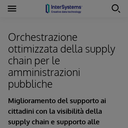
Menu
Skip to content
Orchestrazione
ottimizzata della supply
chain per le
amministrazioni
pubbliche
Miglioramento del supporto ai
cittadini con la visibilità della
supply chain e supporto alle