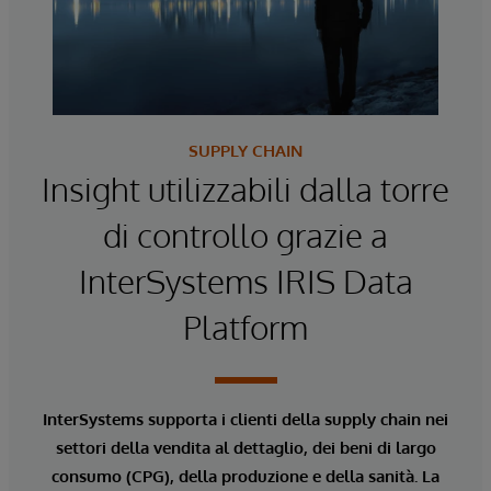
SUPPLY CHAIN
Insight utilizzabili dalla torre
di controllo grazie a
InterSystems IRIS Data
Platform
InterSystems supporta i clienti della supply chain nei
settori della vendita al dettaglio, dei beni di largo
consumo (CPG), della produzione e della sanità. La