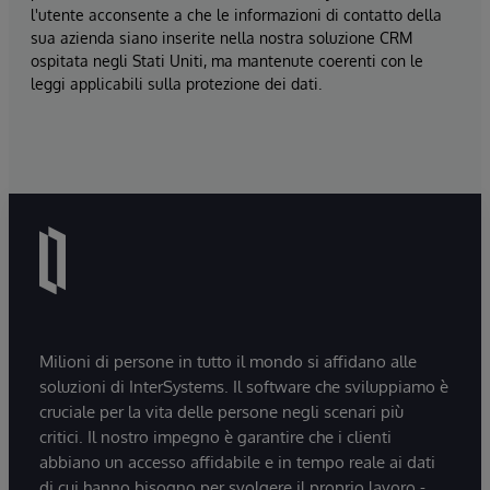
l'utente acconsente a che le informazioni di contatto della
sua azienda siano inserite nella nostra soluzione CRM
ospitata negli Stati Uniti, ma mantenute coerenti con le
leggi applicabili sulla protezione dei dati.
Milioni di persone in tutto il mondo si affidano alle
soluzioni di InterSystems. Il software che sviluppiamo è
cruciale per la vita delle persone negli scenari più
critici. Il nostro impegno è garantire che i clienti
abbiano un accesso affidabile e in tempo reale ai dati
di cui hanno bisogno per svolgere il proprio lavoro -