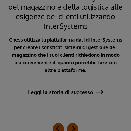
del magazzino e della logistica alle
La
esigenze dei clienti utilizzando
InterSystems
di
nti
Chess utilizza la piattaforma dati di InterSystems
zi
per creare i sofisticati sistemi di gestione del
magazzino che i suoi clienti richiedono in modo
ent
più conveniente di quanto potrebbe fare con
altre piattaforme.
c
Leggi la storia di successo