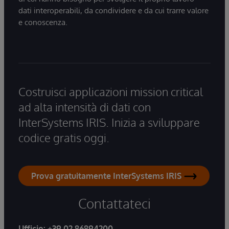
dati interoperabili, da condividere e da cui trarre valore
e conoscenza.
Costruisci applicazioni mission critical
ad alta intensità di dati con
InterSystems IRIS. Inizia a sviluppare
codice gratis oggi.
Prova gratuitamente InterSystems IRIS
Contattateci
Ufficio:
+39 02 86894200