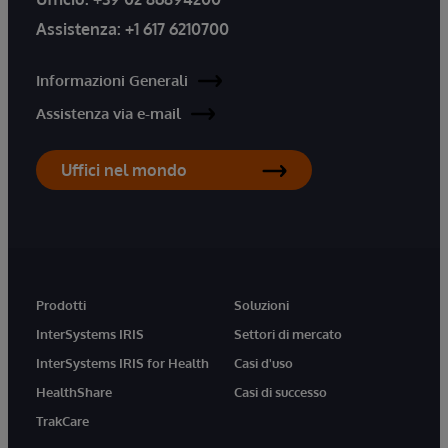
Assistenza:
+1 617 6210700
Informazioni Generali
Assistenza via e-mail
Uffici nel mondo
Prodotti
Soluzioni
InterSystems IRIS
Settori di mercato
InterSystems IRIS for Health
Casi d'uso
HealthShare
Casi di successo
TrakCare