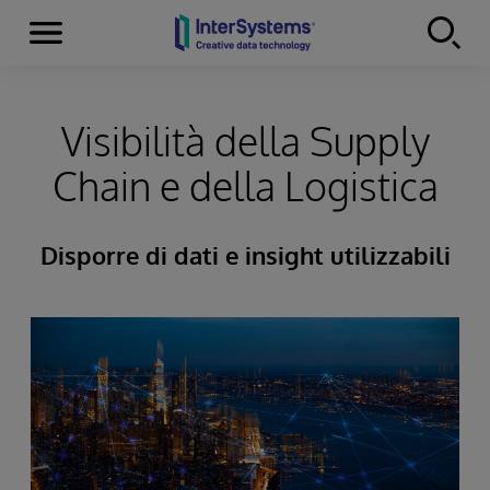
Menu
Skip to content
Visibilità della Supply
Chain e della Logistica
Disporre di dati e insight utilizzabili