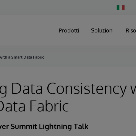
Change
Country
Prodotti
Soluzioni
Ris
with a Smart Data Fabric
g Data Consistency w
ata Fabric
yer Summit Lightning Talk