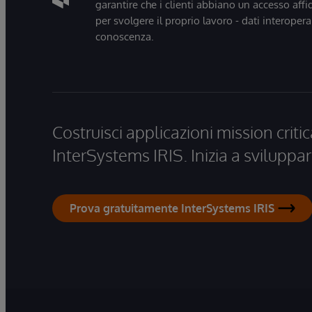
garantire che i clienti abbiano un accesso affi
per svolgere il proprio lavoro - dati interopera
conoscenza.
Costruisci applicazioni mission critic
InterSystems IRIS. Inizia a sviluppar
Prova gratuitamente InterSystems IRIS