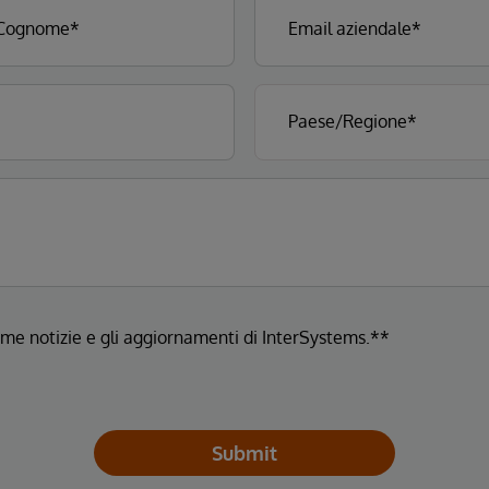
ltime notizie e gli aggiornamenti di InterSystems.**
Submit