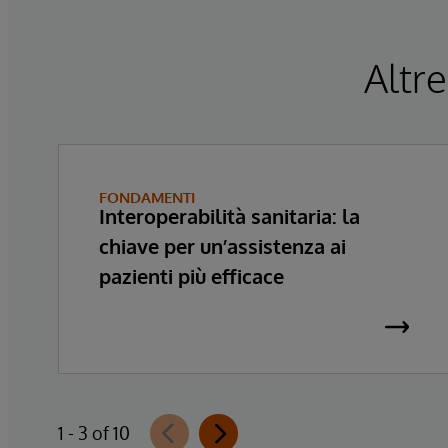
Altre
FONDAMENTI
Interoperabilità sanitaria: la
chiave per un’assistenza ai
pazienti più efficace
1 - 3 of 10