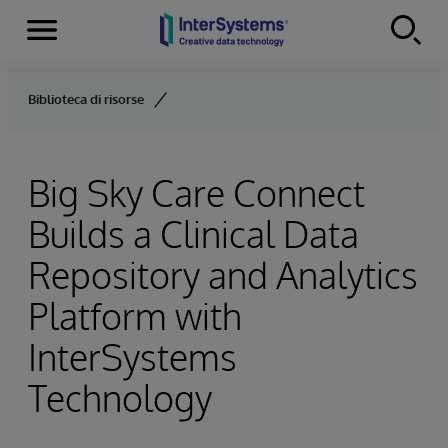
Menu
Skip to content
Biblioteca di risorse
Big Sky Care Connect
Builds a Clinical Data
Repository and Analytics
Platform with
InterSystems
Technology