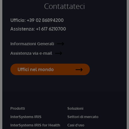
Contattateci
Ufficio:
+39 02 86894200
Assistenza:
+1 617 6210700
Informazioni Generali
Assistenza via e-mail
Uffici nel mondo
Prodotti
Soluzioni
InterSystems IRIS
Settori di mercato
InterSystems IRIS for Health
Casi d'uso