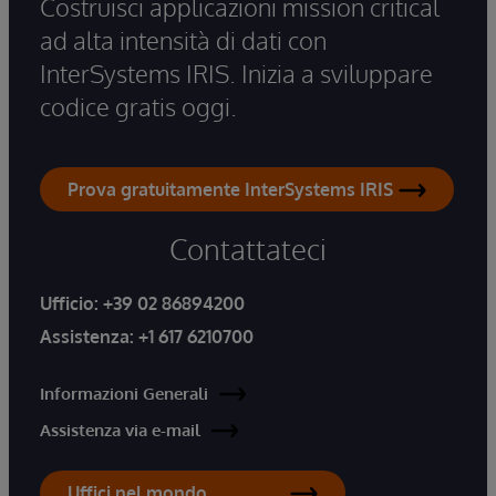
Costruisci applicazioni mission critical
ad alta intensità di dati con
InterSystems IRIS. Inizia a sviluppare
codice gratis oggi.
Prova gratuitamente InterSystems IRIS
Contattateci
Ufficio:
+39 02 86894200
Assistenza:
+1 617 6210700
Informazioni Generali
Assistenza via e-mail
Uffici nel mondo