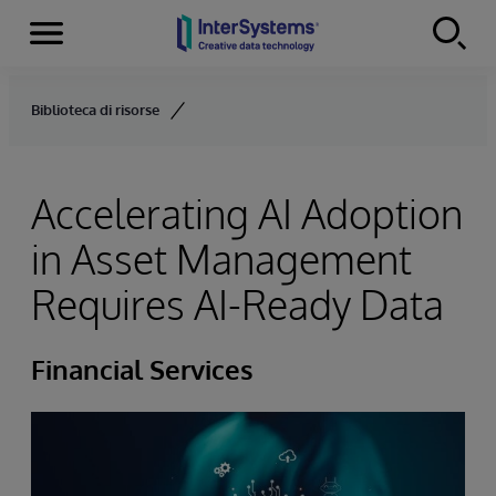
Menu
Skip to content
Biblioteca di risorse
Accelerating AI Adoption
in Asset Management
Requires AI-Ready Data
Financial Services