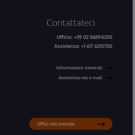
Contattateci
Ufficio:
+39 02 86894200
Assistenza:
+1 617 6210700
Informazioni Generali
Assistenza via e-mail
Uffici nel mondo