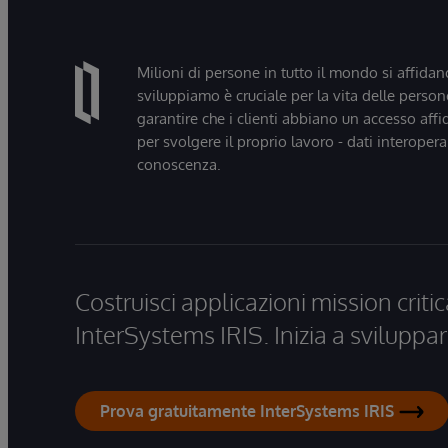
Milioni di persone in tutto il mondo si affidan
sviluppiamo è cruciale per la vita delle persone
garantire che i clienti abbiano un accesso affi
per svolgere il proprio lavoro - dati interopera
conoscenza.
Costruisci applicazioni mission critic
InterSystems IRIS. Inizia a sviluppar
Prova gratuitamente InterSystems IRIS