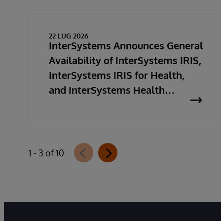
22 LUG 2026
InterSystems Announces General
Availability of InterSystems IRIS,
InterSystems IRIS for Health,
and InterSystems Health
Connect 2026.2
1 - 3 of 10