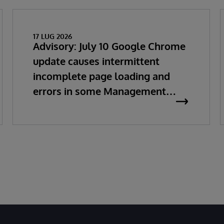
17 LUG 2026
Advisory: July 10 Google Chrome
update causes intermittent
incomplete page loading and
errors in some Management
Portal pages