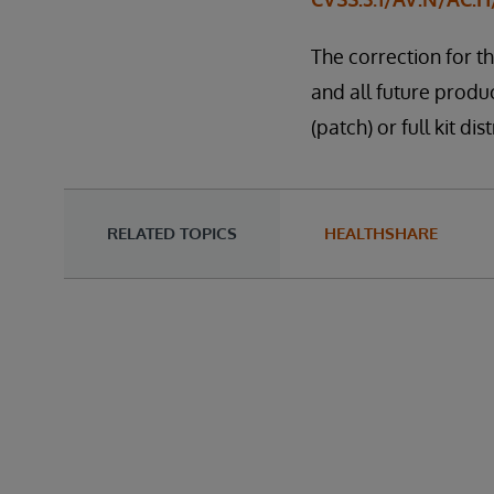
The correction for th
and all future produc
(patch) or full kit 
RELATED TOPICS
HEALTHSHARE