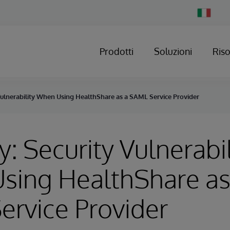
Change
Country
Prodotti
Soluzioni
Ris
Vulnerability When Using HealthShare as a SAML Service Provider
y: Security Vulnerabil
sing HealthShare as
rvice Provider