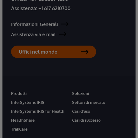
Assistenza:
+1 617 6210700
Informazioni Generali
Assistenza via e-mail
Uffici nel mondo
Prodotti
Soluzioni
InterSystems IRIS
Settori di mercato
InterSystems IRIS for Health
Casi d'uso
HealthShare
Casi di successo
TrakCare