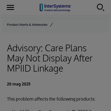
Menu
Skip to content
Product Alerts & Advisories
Advisory: Care Plans
May Not Display After
MPIID Linkage
20 mag 2025
This problem affects the following products: