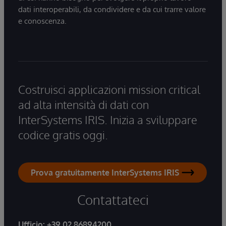
dati interoperabili, da condividere e da cui trarre valore
e conoscenza.
Costruisci applicazioni mission critical
ad alta intensità di dati con
InterSystems IRIS. Inizia a sviluppare
codice gratis oggi.
Prova gratuitamente InterSystems IRIS
Contattateci
Ufficio:
+39 02 86894200