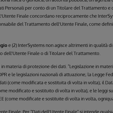
ati Personali per conto di un Titolare del Trattamento e 
l'Utente Finale concordano reciprocamente che InterSy
onsabile del Trattamento dell'Utente Finale, come definit
ggio
e (2) InterSystems non agisce altrimenti in qualità di 
zo dell'Utente Finale o di Titolare del Trattamento.
in materia di protezione dei dati. "Legislazione in mater
GDPR e le legislazioni nazionali di attuazione; la Legge Fe
ati (come modificata e sostituita di volta in volta); il Da
e modificato e sostituito di volta in volta); e le leggi s
EE (come modificate e sostituite di volta in volta, ogniqua
nte Finale. Per "Dati dell'Utente Finale" si intende qual