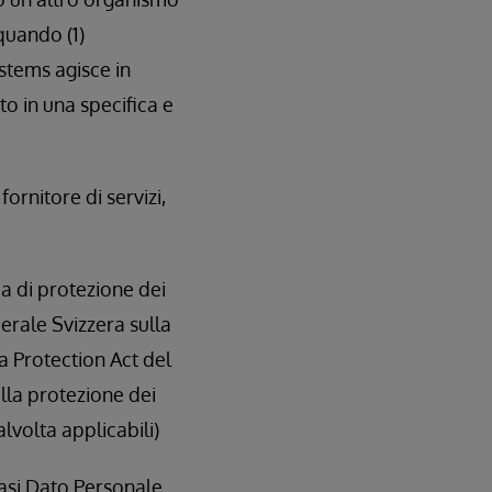
quando (1)
stems agisce in
o in una specifica e
fornitore di servizi,
ia di protezione dei
derale Svizzera sulla
ta Protection Act del
ulla protezione dei
lvolta applicabili)
siasi Dato Personale