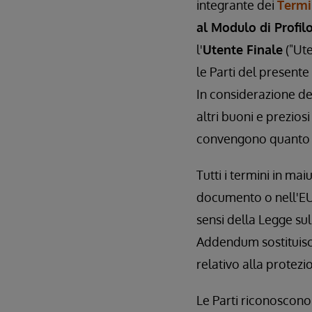
integrante dei
Termi
al Modulo di Profil
l'
Utente Finale
("Ute
le Parti del present
In considerazione de
altri buoni e preziosi
convengono quanto 
Tutti i termini in ma
documento o nell'EULS
sensi della Legge sul
Addendum sostituisco
relativo alla protezi
Le Parti riconoscono 