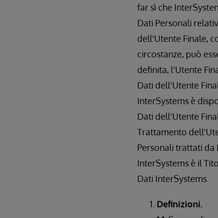
far sì che InterSystem
Dati Personali relati
dell'Utente Finale, c
circostanze, può esse
definita, l'Utente Fin
Dati dell'Utente Fina
InterSystems è dispos
Dati dell'Utente Fin
Trattamento dell'Ute
Personali trattati da
InterSystems è il Ti
Dati InterSystems.
Definizioni.