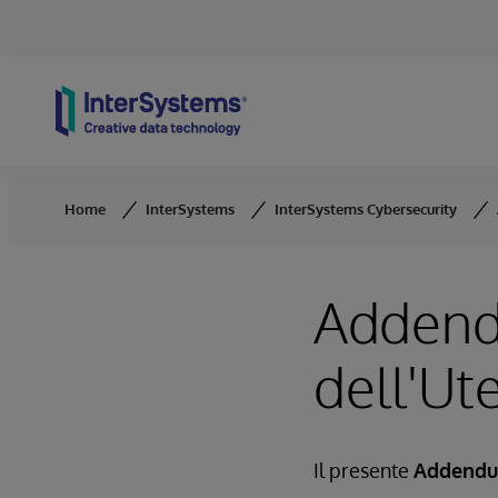
Skip to content
Home
InterSystems
InterSystems Cybersecurity
Addendu
dell'Ut
Il presente
Addendum