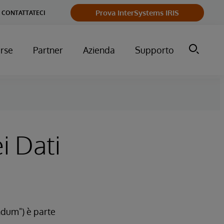
Prova InterSystems IRIS
CONTATTATECI
orse
Partner
Azienda
Supporto
i Dati
dum") è parte