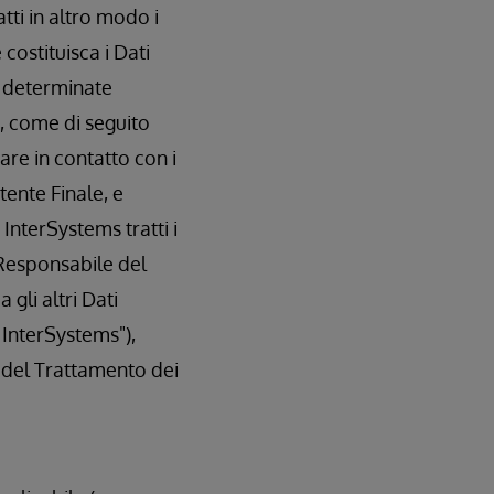
atti in altro modo i
costituisca i Dati
in determinate
i, come di seguito
rare in contatto con i
tente Finale, e
InterSystems tratti i
 Responsabile del
gli altri Dati
 InterSystems"),
i del Trattamento dei