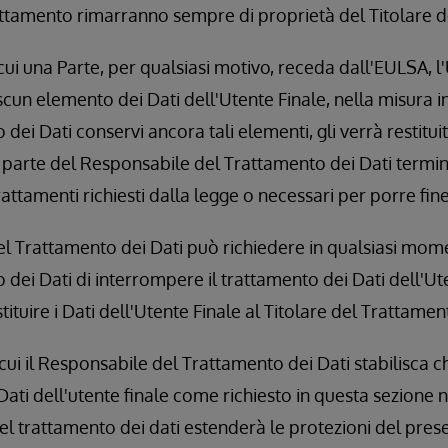
attamento rimarranno sempre di proprietà del Titolare 
cui una Parte, per qualsiasi motivo, receda dall'EULSA, l
cun elemento dei Dati dell'Utente Finale, nella misura in
dei Dati conservi ancora tali elementi, gli verrà restituit
a parte del Responsabile del Trattamento dei Dati termi
attamenti richiesti dalla legge o necessari per porre fin
del Trattamento dei Dati può richiedere in qualsiasi mo
dei Dati di interrompere il trattamento dei Dati dell'Ute
tituire i Dati dell'Utente Finale al Titolare del Trattamen
cui il Responsabile del Trattamento dei Dati stabilisca ch
Dati dell'utente finale come richiesto in questa sezione non
l trattamento dei dati estenderà le protezioni del pre