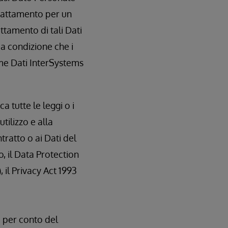
Trattamento per un
attamento di tali Dati
 a condizione che i
me Dati InterSystems
a tutte le leggi o i
tilizzo e alla
tratto o ai Dati del
, il Data Protection
 il Privacy Act 1993
a per conto del