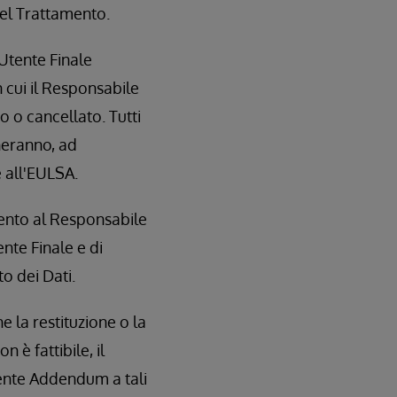
del Trattamento.
'Utente Finale
 cui il Responsabile
o o cancellato. Tutti
neranno, ad
e all'EULSA.
mento al Responsabile
nte Finale e di
to dei Dati.
e la restituzione o la
 è fattibile, il
sente Addendum a tali