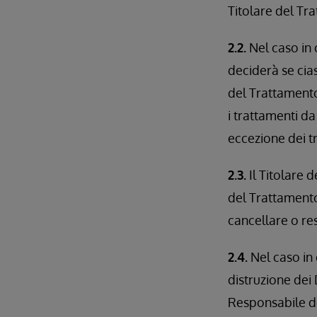
Titolare del Tr
2.2.
Nel caso in 
deciderà se cias
del Trattamento 
i trattamenti d
eccezione dei tr
2.3.
Il Titolare 
del Trattamento 
cancellare o res
2.4.
Nel caso in 
distruzione dei 
Responsabile de