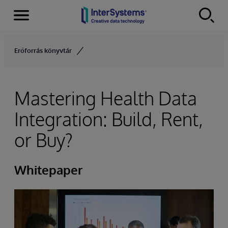
Menu
Skip to content
Erőforrás könyvtár
Mastering Health Data
Integration: Build, Rent,
or Buy?
Whitepaper