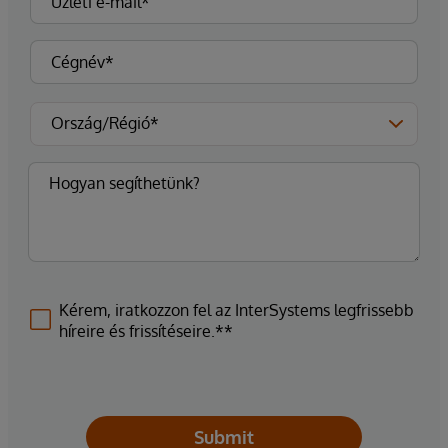
Kérem, iratkozzon fel az InterSystems legfrissebb
híreire és frissítéseire.**
Submit