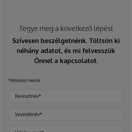
Tegye meg a következő lépést
Szívesen beszélgetnénk. Töltsön ki
néhány adatot, és mi felvesszük
Önnel a kapcsolatot.
*Kötelező mezők