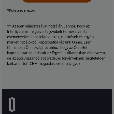
*Kötelező mezők
** Az igen választásával hozzájárul ahhoz, hogy az
InterSystems meglévő és jövőbeli termékeivel és
eseményeivel kapcsolatos hírek, frissítések és egyéb
marketingcélokból kapcsolatba lépjünk Önnel. Ezen
túlmenően Ön hozzájárul ahhoz, hogy az Ön üzleti
kapcsolattartási adatait az Egyesült Államokban elhelyezett,
de az alkalmazandó adatvédelmi törvényeknek megfelelően
karbantartott CRM-megoldásunkba bevigyük.