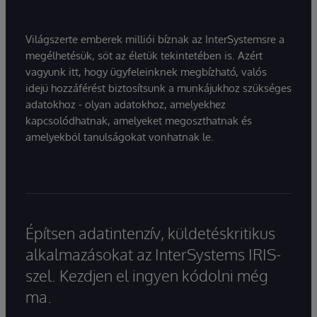
Világszerte emberek milliói bíznak az InterSystemsre a
megélhetésük, sőt az életük tekintetében is. Azért
vagyunk itt, hogy ügyfeleinknek megbízható, valós
idejű hozzáférést biztosítsunk a munkájukhoz szükséges
adatokhoz - olyan adatokhoz, amelyekhez
kapcsolódhatnak, amelyeket megoszthatnak és
amelyekből tanulságokat vonhatnak le.
Építsen adatintenzív, küldetéskritikus
alkalmazásokat az InterSystems IRIS-
szel. Kezdjen el ingyen kódolni még
ma.