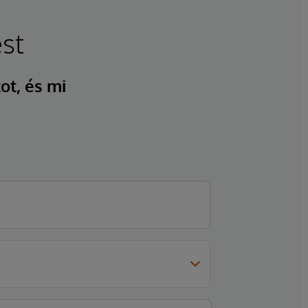
st
ot, és mi