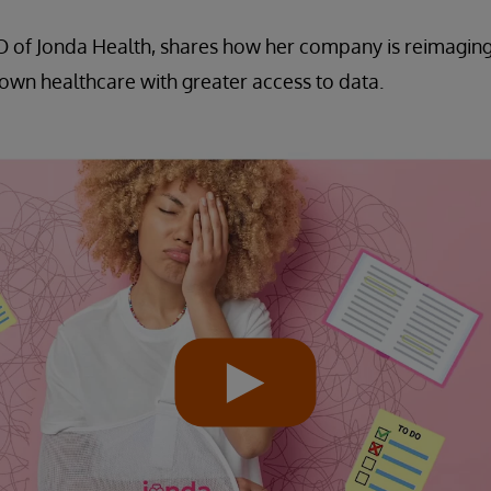
EO of Jonda Health, shares how her company is reimagin
r own healthcare with greater access to data.