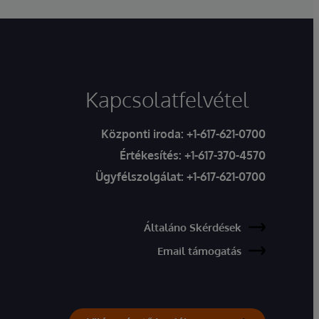
Kapcsolatfelvétel
Központi iroda:
+1-617-621-0700
Értékesítés:
+1-617-370-4570
Ügyfélszolgálat:
+1-617-621-0700
Általáno Skérdések
Email támogatás