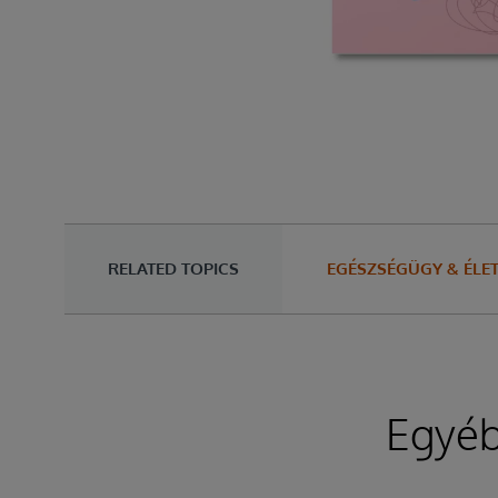
RELATED TOPICS
EGÉSZSÉGÜGY & ÉL
Egyéb