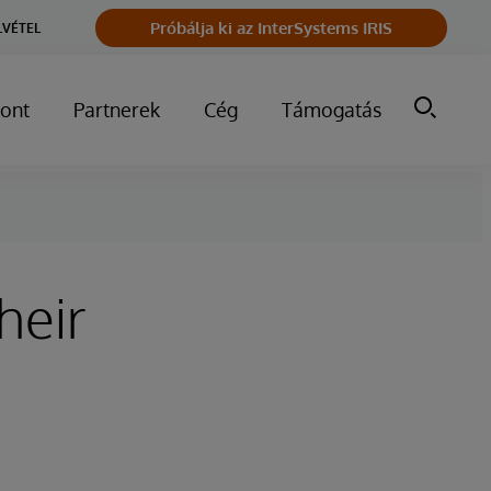
Próbálja ki az InterSystems IRIS
LVÉTEL
ont
Partnerek
Cég
Támogatás
heir