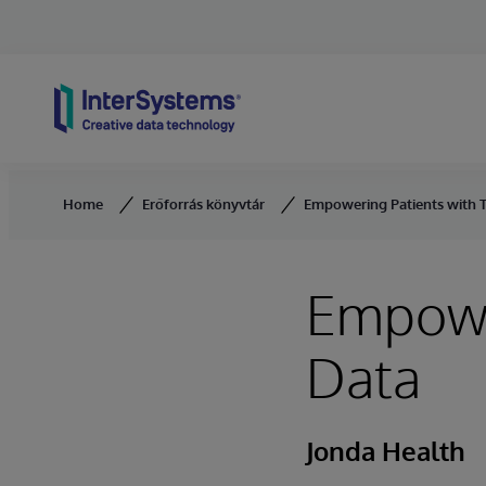
Skip to content
Home
Erőforrás könyvtár
Empowering Patients with T
Empower
Data
Jonda Health