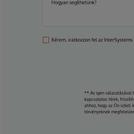
Kérem, iratkozzon fel az InterSystems l
** Az igen választásával 
kapcsolatos hírek, frissí
ahhoz, hogy az Ön üzleti 
törvényeknek megfelelőe