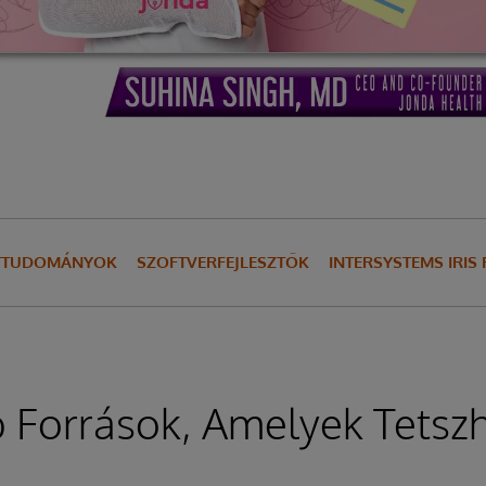
ETTUDOMÁNYOK
SZOFTVERFEJLESZTŐK
INTERSYSTEMS IRIS
 Források, Amelyek Tetsz