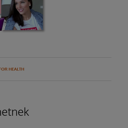
 FOR HEALTH
hetnek