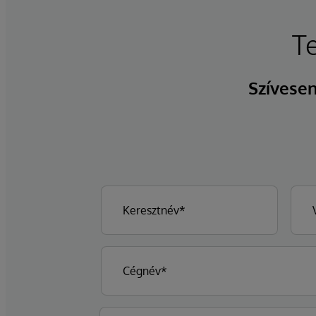
T
Szívesen