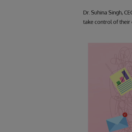
Dr. Suhina Singh, C
take control of thei