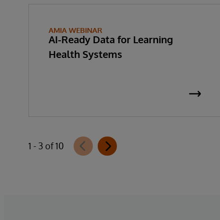
AMIA WEBINAR
AI-Ready Data for Learning
Health Systems
1 - 3 of 10