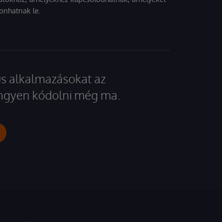
onhatnak le.
kus alkalmazásokat az
 ingyen kódolni még ma.