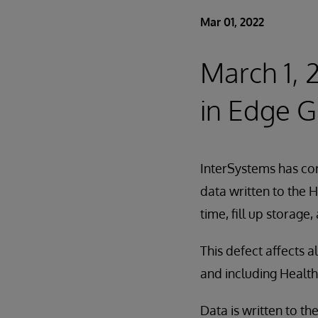
Mar 01, 2022
March 1, 
in Edge G
InterSystems has cor
data written to the
time, fill up storage,
This defect affects 
and including Health
Data is written to 