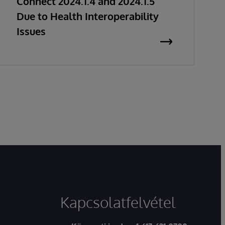
Connect 2024.1.4 and 2024.1.5
Due to Health Interoperability
Issues
Kapcsolatfelvétel