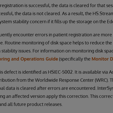
e registration is successful, the data is cleared for that se
cessful, the data is not cleared. As a result, the HS.Strea
ystem stability concern if it fills up the storage on the 
ntly encounter errors in patient registration are more l
ue. Routine monitoring of disk space helps to reduce the 
stability issues. For information on monitoring disk spac
ring and Operations Guide
(specifically the
Monitor D
is defect is identified as HSIEC-5002. It is available via 
distribution from the Worldwide Response Center (WRC). T
bal data is cleared after errors are encountered. Inte
ng an affected version apply this correction. This correc
nd all future product releases.