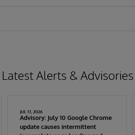
Latest Alerts & Advisories
JUL 17, 2026
Advisory: July 10 Google Chrome
update causes intermittent