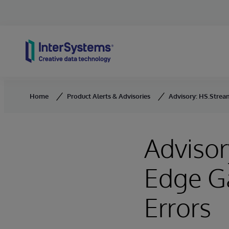
Skip to content
Home
Product Alerts & Advisories
Advisory: HS.Strea
Advisor
Edge G
Errors