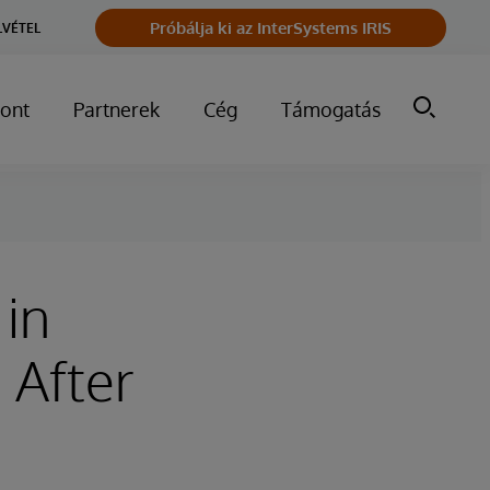
Próbálja ki az InterSystems IRIS
LVÉTEL
ont
Partnerek
Cég
Támogatás
 in
 After