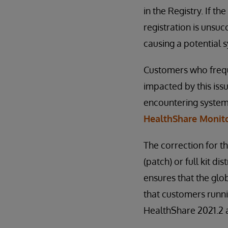
in the Registry. If th
registration is unsuc
causing a potential s
Customers who freque
impacted by this iss
encountering system 
HealthShare Monito
The correction for th
(patch) or full kit 
ensures that the glo
that customers runni
HealthShare 2021.2 a