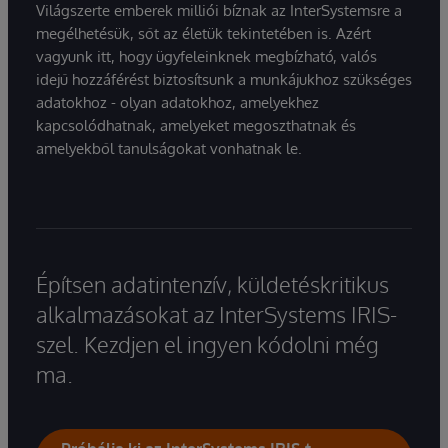
Világszerte emberek milliói bíznak az InterSystemsre a
megélhetésük, sőt az életük tekintetében is. Azért
vagyunk itt, hogy ügyfeleinknek megbízható, valós
idejű hozzáférést biztosítsunk a munkájukhoz szükséges
adatokhoz - olyan adatokhoz, amelyekhez
kapcsolódhatnak, amelyeket megoszthatnak és
amelyekből tanulságokat vonhatnak le.
Építsen adatintenzív, küldetéskritikus
alkalmazásokat az InterSystems IRIS-
szel. Kezdjen el ingyen kódolni még
ma.