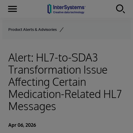
Menu
Skip to content
Product Alerts & Advisories
Alert: HL7-to-SDA3
Transformation Issue
Affecting Certain
Medication-Related HL7
Messages
Apr 06, 2026