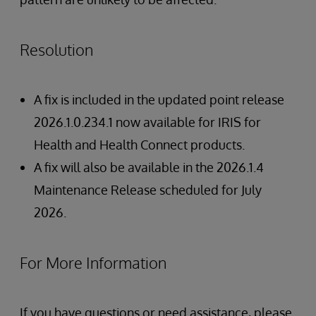
Resolution
A fix is included in the updated point release
2026.1.0.234.1 now available for IRIS for
Health and Health Connect products.
A fix will also be available in the 2026.1.4
Maintenance Release scheduled for July
2026.
For More Information
If you have questions or need assistance, please