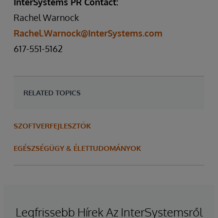
InterSystems PR Contact:
Rachel Warnock
Rachel.Warnock@InterSystems.com
617-551-5162
RELATED TOPICS
SZOFTVERFEJLESZTŐK
EGÉSZSÉGÜGY & ÉLETTUDOMÁNYOK
Legfrissebb Hírek Az InterSystemsről