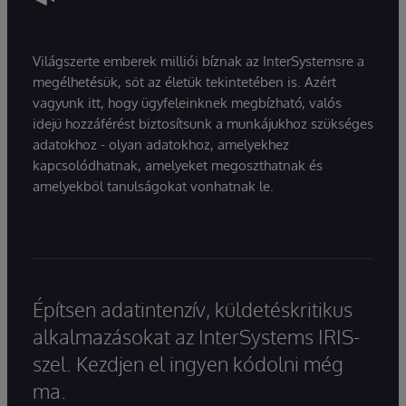
Világszerte emberek milliói bíznak az InterSystemsre a
megélhetésük, sőt az életük tekintetében is. Azért
vagyunk itt, hogy ügyfeleinknek megbízható, valós
idejű hozzáférést biztosítsunk a munkájukhoz szükséges
adatokhoz - olyan adatokhoz, amelyekhez
kapcsolódhatnak, amelyeket megoszthatnak és
amelyekből tanulságokat vonhatnak le.
Építsen adatintenzív, küldetéskritikus
alkalmazásokat az InterSystems IRIS-
szel. Kezdjen el ingyen kódolni még
ma.