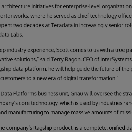
rchitecture initiatives for enterprise-level organization
rtonworks, where he served as chief technology officer.
ent two decades at Teradata in increasingly senior role
data Labs.
eep industry experience, Scott comes to us with a true pa
ative solutions,” said Terry Ragon, CEO of InterSystems.
gship data platform, he will help guide the future of the
 customers to a new era of digital transformation.”
 Data Platforms business unit, Gnau will oversee the stra
mpany’s core technology, which is used by industries ran
s and manufacturing to manage massive amounts of missio
the company’s flagship product, is a complete, unified d