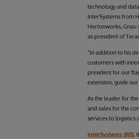
technology and data a
InterSystems from Ho
Hortonworks, Gnau sp
as president of Tera
“In addition to his d
customers with innov
president for our fla
extension, guide our
As the leader for the
and sales for the co
services to logistic
InterSystems IRIS
, 