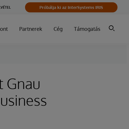
Próbálja ki az InterSystems IRIS
LVÉTEL
ont
Partnerek
Cég
Támogatás
t Gnau
Business