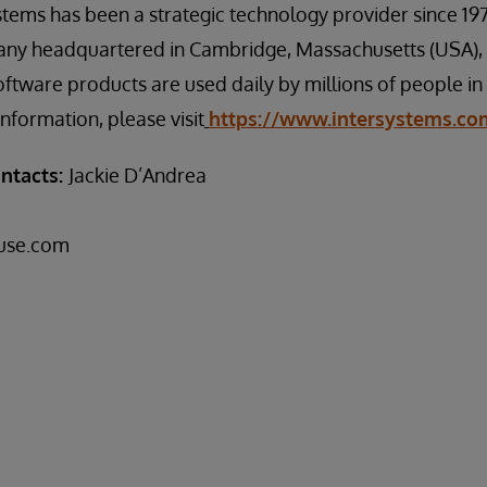
ystems has been a strategic technology provider since 197
any headquartered in Cambridge, Massachusetts (USA), w
oftware products are used daily by millions of people i
nformation, please visit
https://www.intersystems.co
ntacts:
Jackie D’Andrea
use.com