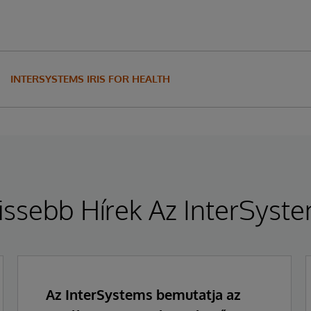
INTERSYSTEMS IRIS FOR HEALTH
issebb Hírek Az InterSyst
Az InterSystems bemutatja az