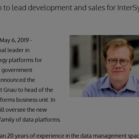
n to lead development and sales for Inter
ay 6, 2019 -
bal leader in
ogy platforms for
nd government
 announced the
t Gnau to head of the
orms business unit. In
ill oversee the new
amily of data platforms.
an 20 years of experience in the data management spac