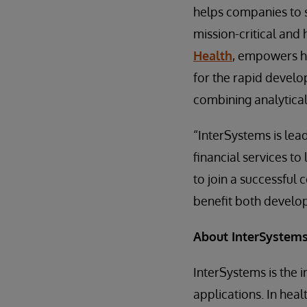
helps companies to 
mission-critical and h
Health
, empowers he
for the rapid develo
combining analytical 
“InterSystems is le
financial services to
to join a successful
benefit both develop
About InterSystem
InterSystems is the 
applications. In hea