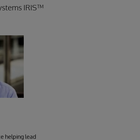
Systems IRIS™
e helping lead