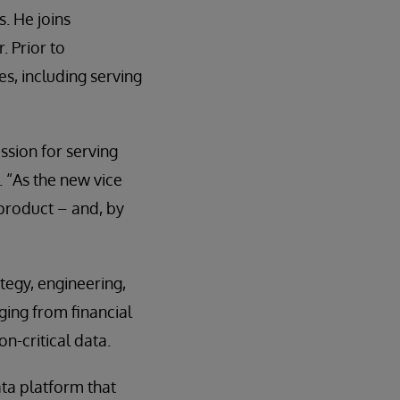
s. He joins
 Prior to
s, including serving
ssion for serving
 “As the new vice
 product – and, by
tegy, engineering,
ging from financial
n-critical data.
ata platform that