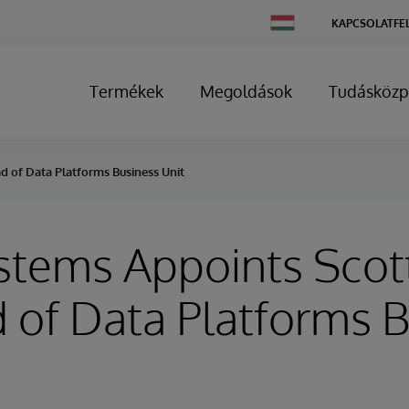
Change
KAPCSOLATFE
Country
Termékek
Megoldások
Tudásközp
d of Data Platforms Business Unit
stems Appoints Scot
 of Data Platforms 