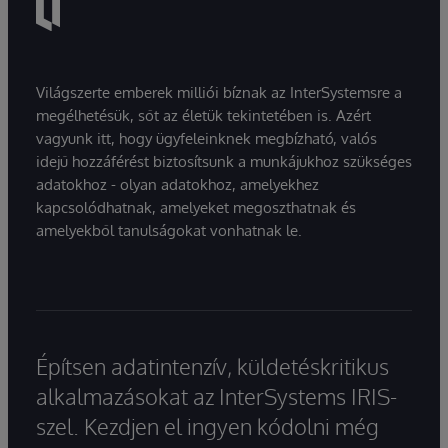
Világszerte emberek milliói bíznak az InterSystemsre a
megélhetésük, sőt az életük tekintetében is. Azért
vagyunk itt, hogy ügyfeleinknek megbízható, valós
idejű hozzáférést biztosítsunk a munkájukhoz szükséges
adatokhoz - olyan adatokhoz, amelyekhez
kapcsolódhatnak, amelyeket megoszthatnak és
amelyekből tanulságokat vonhatnak le.
Építsen adatintenzív, küldetéskritikus
alkalmazásokat az InterSystems IRIS-
szel. Kezdjen el ingyen kódolni még