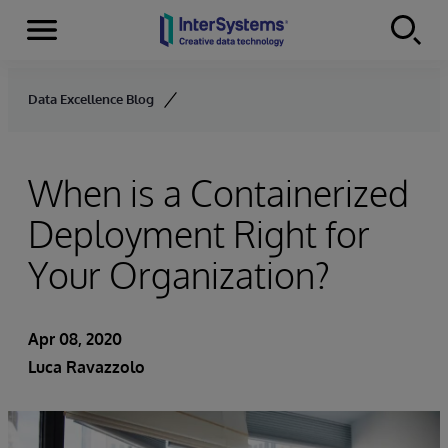
Menu
Skip to content
Data Excellence Blog
When is a Containerized
Deployment Right for
Your Organization?
Apr 08, 2020
Luca Ravazzolo