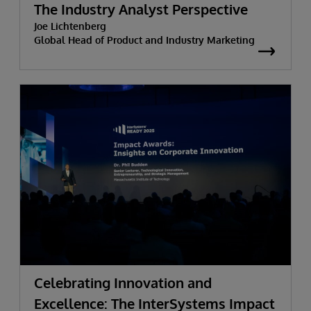
The Industry Analyst Perspective
Joe Lichtenberg
Global Head of Product and Industry Marketing
Celebrating Innovation and
Excellence: The InterSystems Impact