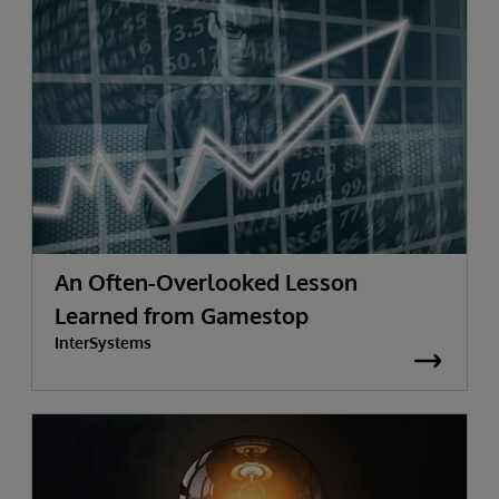
An Often-Overlooked Lesson
Learned from Gamestop
InterSystems