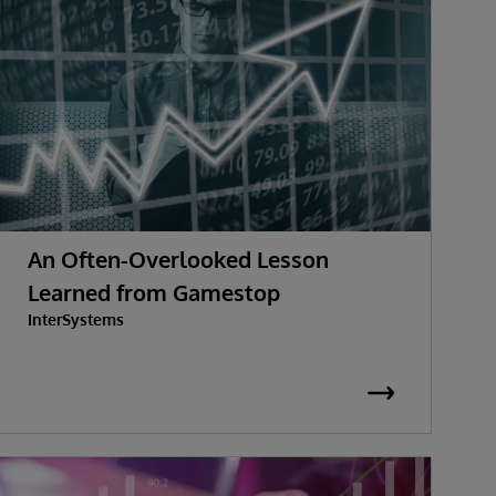
An Often-Overlooked Lesson
Learned from Gamestop
InterSystems