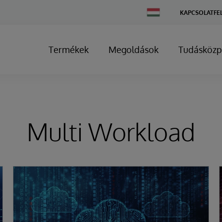
Change
KAPCSOLATFE
Country
Termékek
Megoldások
Tudásközp
Multi Workload