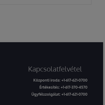
Kapcsolatfelvétel
Központi iroda:
+1-617-621-0700
Értékesítés:
+1-617-370-4570
Ügyfélszolgálat:
+1-617-621-0700