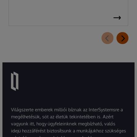
Világszerte emberek milliói bíznak az InterSystemsre a
megélhetésük, sőt az életük tekintetében is. Azért
vagyunk itt, hogy ügyfeleinknek megbízható, valós
idejű hozzáférést biztosítsunk a munkájukhoz szükséges