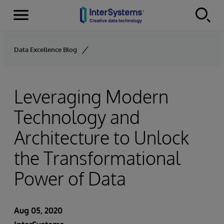
Menu
Skip to content
Data Excellence Blog
Leveraging Modern
Technology and
Architecture to Unlock
the Transformational
Power of Data
Aug 05, 2020