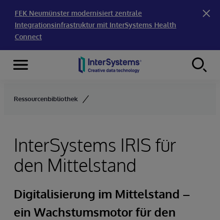
FEK Neumünster modernisiert zentrale
Integrationsinfrastruktur mit InterSystems Health
Connect
Menu
Skip to content
Ressourcenbibliothek
InterSystems IRIS für
den Mittelstand
Digitalisierung im Mittelstand –
ein Wachstumsmotor für den