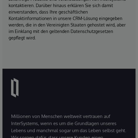
kontaktieren. Darüber hinaus erklären Sie sich damit
einverstanden, dass Ihre geschäftlichen
Kontaktinformationen in unsere CRM-Lösung eingegeben
werden, die in den Vereinigten Staaten gehostet wird, aber
im Einklang mit den geltenden Datenschutzgesetzen
gepflegt wird.
Millionen von Menschen weltweit vertrauen auf
InterSystems, wenn es um die Grundlagen unseres
Lebens und manchmal sogar um das Leben selbst geht.
Wir sorgen dafür, dass unsere Kunden einen