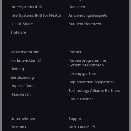
InterSystems IRIS
Branchen
InterSystems IRIS for Health
Anwendungsbeispiele
HealthShare
Kundenreferenzen
TrakCare
Wissenszentrum
Partner
Für Entwickler
Partnerprogramm für
Systemintegratoren
Bildung
Lösungspartner
Zertifizierung
Implementierungspartner
Impulse Blog
Technology Alliance Partners
Ressourcen
Cloud-Partner
Unternehmen
Support
Über uns
WRC Direkt